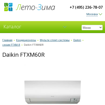
+7 (495) 236-78-07
Москва
Каталог
Кондиционеры
Главная
»
Кондиционеры
»
Мульти сплит-системы
»
Daikin
»
серия FTXM-R
»
Daikin FTXM60R
Вентиляция
Daikin FTXM60R