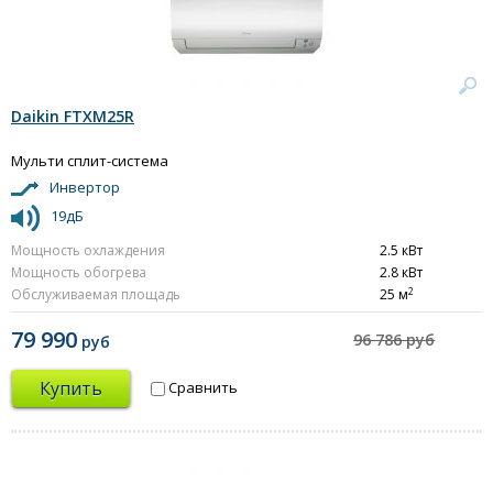
Daikin FTXM25R
Мульти сплит-система
Инвертор
19дБ
Мощность охлаждения
2.5 кВт
Мощность обогрева
2.8 кВт
2
Обслуживаемая площадь
25 м
79 990
96 786 руб
руб
Купить
Сравнить