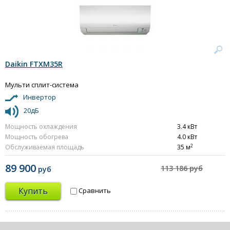
Daikin FTXM35R
Мульти сплит-система
Инвертор
20дБ
Мощность охлаждения
3.4 кВт
Мощность обогрева
4.0 кВт
2
Обслуживаемая площадь
35 м
89 900
113 186 руб
руб
Купить
Сравнить