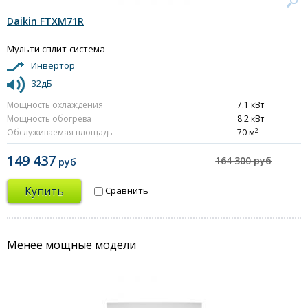
Daikin FTXM71R
Мульти сплит-система
Инвертор
32дБ
Мощность охлаждения
7.1 кВт
Мощность обогрева
8.2 кВт
2
Обслуживаемая площадь
70 м
149 437
164 300 руб
руб
Купить
Сравнить
Менее мощные модели