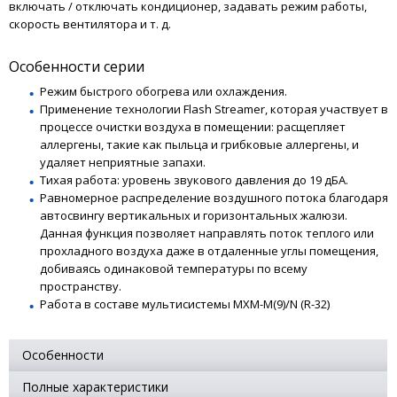
включать / отключать кондиционер, задавать режим работы,
скорость вентилятора и т. д.
Особенности серии
Режим быстрого обогрева или охлаждения.
Применение технологии Flash Streamer, которая участвует в
процессе очистки воздуха в помещении: расщепляет
аллергены, такие как пыльца и грибковые аллергены, и
удаляет неприятные запахи.
Тихая работа: уровень звукового давления до 19 дБА.
Равномерное распределение воздушного потока благодаря
автосвингу вертикальных и горизонтальных жалюзи.
Данная функция позволяет направлять поток теплого или
прохладного воздуха даже в отдаленные углы помещения,
добиваясь одинаковой температуры по всему
пространству.
Работа в составе мультисистемы MXM-M(9)/N (R-32)
Особенности
Полные характеристики