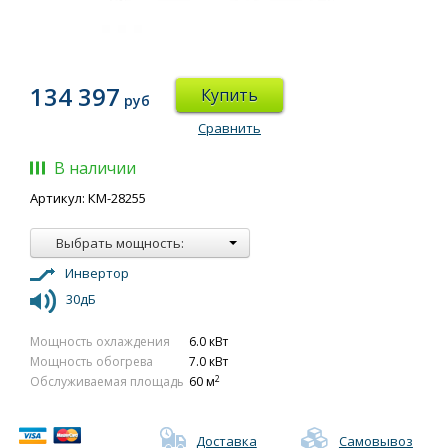
134 397
Купить
руб
Сравнить
В наличии
Артикул: КМ-28255
Выбрать мощность:
Инвертор
30дБ
Мощность охлаждения
6.0 кВт
Мощность обогрева
7.0 кВт
2
Обслуживаемая площадь
60 м
Доставка
Самовывоз