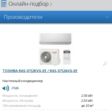
Онлайн-подбор
Производители
TOSHIBA RAS-07J2KVG-EE / RAS-07J2AVG-EE
Настенный кондиционер
20дБ
Мощность охлаждения
2.00 кВт
Мощность обогрева
2.50 кВт
2
Обслуживаемая площадь
до 20 м