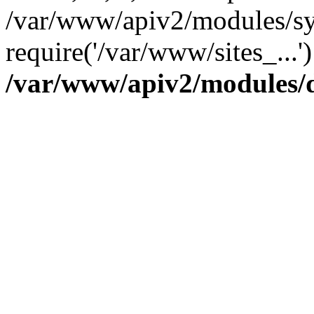
/var/www/apiv2/modules/sy
require('/var/www/sites_...
/var/www/apiv2/modules/