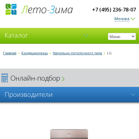
+7 (495) 236-78-07
Москва
Каталог
Кондиционеры
Главная
»
Кондиционеры
»
Напольно-потолочного типа
»
LG
Вентиляция
Онлайн-подбор
Производители