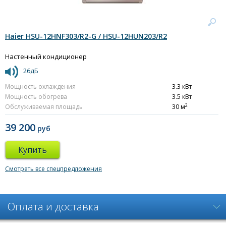
Haier HSU-12HNF303/R2-G / HSU-12HUN203/R2
Настенный кондиционер
26дБ
Мощность охлаждения
3.3 кВт
Мощность обогрева
3.5 кВт
2
Обслуживаемая площадь
30 м
39 200
руб
Купить
Смотреть все спецпредложения
Оплата и доставка