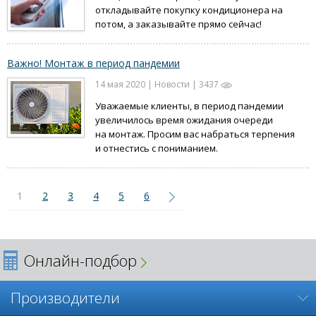
откладывайте покупку кондиционера на
потом, а заказывайте прямо сейчас!
Важно! Монтаж в период пандемии
14 мая 2020 | Новости | 3437
Уважаемые клиенты, в период пандемии
увеличилось время ожидания очереди
на монтаж. Просим вас набраться терпения
и отнестись с пониманием.
1
2
3
4
5
6
Онлайн-подбор
Производители