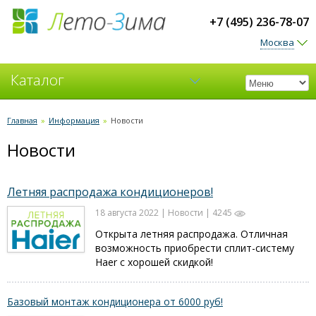
+7 (495) 236-78-07
Москва
Каталог
Кондиционеры
Главная
»
Информация
»
Новости
Новости
Вентиляция
Летняя распродажа кондиционеров!
18 августа 2022 | Новости | 4245
Открыта летняя распродажа. Отличная
возможность приобрести сплит-систему
Haer с хорошей скидкой!
Базовый монтаж кондиционера от 6000 руб!