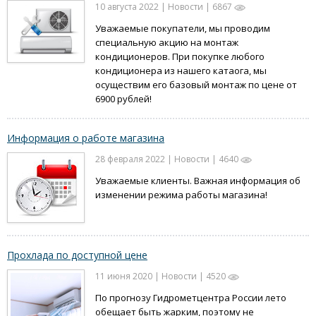
10 августа 2022 | Новости | 6867
Уважаемые покупатели, мы проводим
специальную акцию на монтаж
кондиционеров. При покупке любого
кондиционера из нашего катаога
, мы
осуществим его базовый монтаж по цене от
6900 рублей!
Информация о работе магазина
28 февраля 2022 | Новости | 4640
Уважаемые клиенты. Важная информация об
изменении режима работы магазина!
Прохлада по доступной цене
11 июня 2020 | Новости | 4520
По прогнозу Гидрометцентра России лето
обещает быть жарким, поэтому не