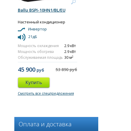
Ballu BSPI-10HN1/BL/EU
Настенный кондиционер
Инвертор
21дБ
Мощность охлаждения
2.9 кВт
Мощность обогрева
2.9 кВт
2
Обслуживаемая площадь
30 м
45 900
53 890 руб
руб
Купить
Смотреть все спецпредложения
Оплата и доставка