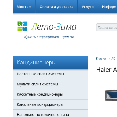
Монтаж
Оплата и доставка
Услуги
Информ
Купить кондиционер - просто!
Главная
»
AD-
Кондиционеры
Haier 
Настенные сплит-системы
Мульти сплит-системы
Кассетные кондиционеры
Канальные кондиционеры
Напольно-потолочного типа