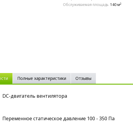
2
Обслуживаемая площадь
140 м
ости
Полные характеристики
Отзывы
DC-двигатель вентилятора
Переменное статическое давление 100 - 350 Па