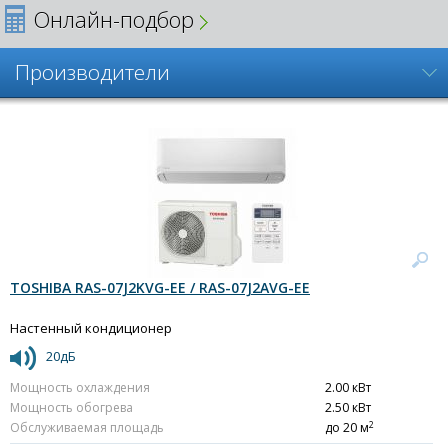
Онлайн-подбор
Производители
TOSHIBA RAS-07J2KVG-EE / RAS-07J2AVG-EE
Настенный кондиционер
20дБ
Мощность охлаждения
2.00 кВт
Мощность обогрева
2.50 кВт
2
Обслуживаемая площадь
до 20 м