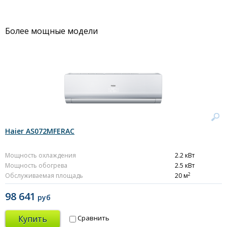
Более мощные модели
Haier AS072MFERAC
Мощность охлаждения
2.2 кВт
Мощность обогрева
2.5 кВт
2
Обслуживаемая площадь
20 м
98 641
руб
Купить
Сравнить