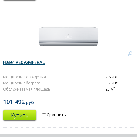
Haier AS092MFERAC
Мощность охлаждения
2.8 кВт
Мощность обогрева
3.2 кВт
2
Обслуживаемая площадь
25 м
101 492
руб
Купить
Сравнить