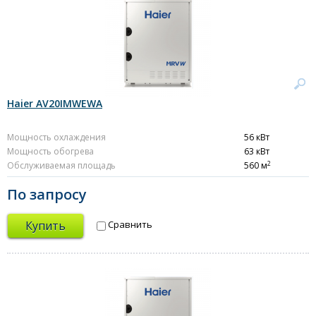
Haier AV20IMWEWA
Мощность охлаждения
56 кВт
Мощность обогрева
63 кВт
2
Обслуживаемая площадь
560 м
По запросу
Купить
Сравнить