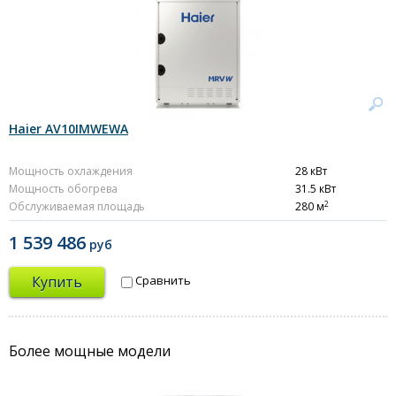
Haier AV10IMWEWA
Мощность охлаждения
28 кВт
Мощность обогрева
31.5 кВт
2
Обслуживаемая площадь
280 м
1 539 486
руб
Купить
Сравнить
Более мощные модели