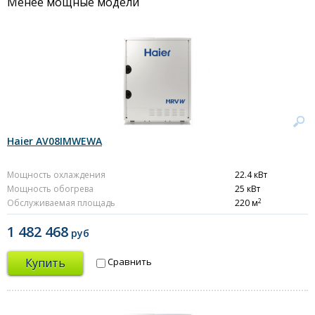
Менее мощные модели
Haier AV08IMWEWA
Мощность охлаждения
22.4 кВт
Мощность обогрева
25 кВт
2
Обслуживаемая площадь
220 м
1 482 468
руб
Купить
Сравнить