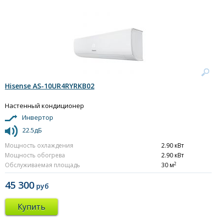
Hisense AS-10UR4RYRKB02
Настенный кондиционер
Инвертор
22.5дБ
Мощность охлаждения
2.90 кВт
Мощность обогрева
2.90 кВт
2
Обслуживаемая площадь
30 м
45 300
руб
Купить