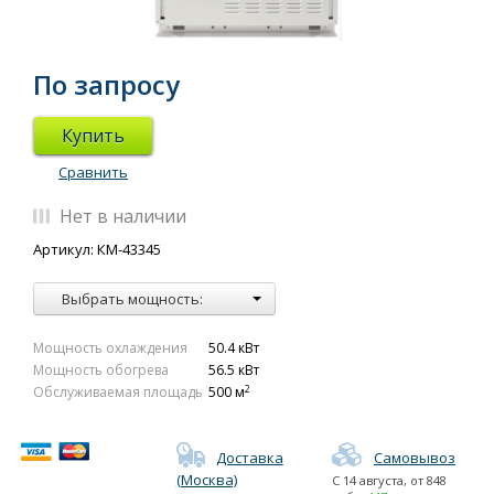
По запросу
Купить
Сравнить
Нет в наличии
Артикул: КМ-43345
Выбрать мощность:
Мощность охлаждения
50.4 кВт
Мощность обогрева
56.5 кВт
2
Обслуживаемая площадь
500 м
Доставка
Самовывоз
(Москва)
С
14 августа
, от
848