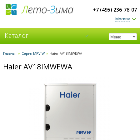
+7 (495) 236-78-07
Москва
Каталог
Кондиционеры
Главная
»
Серия MRV W
»
Haier AV18IMWEWA
Haier AV18IMWEWA
Вентиляция