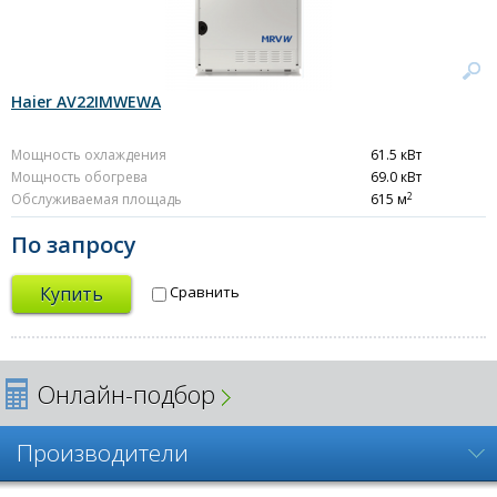
Haier AV22IMWEWA
Мощность охлаждения
61.5 кВт
Мощность обогрева
69.0 кВт
2
Обслуживаемая площадь
615 м
По запросу
Купить
Сравнить
Онлайн-подбор
Производители