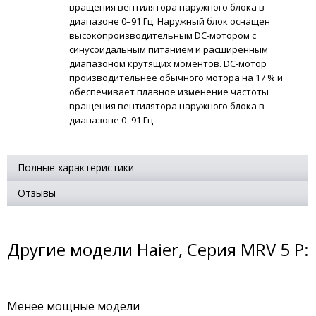
вращения вентилятора наружного блока в
диапазоне 0–91 Гц. Наружный блок оснащен
высокопроизводительным DC-мотором с
синусоидальным питанием и расширенным
диапазоном крутящих моментов. DC-мотор
производительнее обычного мотора на 17 % и
обеспечивает плавное изменение частоты
вращения вентилятора наружного блока в
диапазоне 0–91 Гц.
Полные характеристики
Отзывы
Другие модели Haier, Серия MRV 5 P:
Менее мощные модели