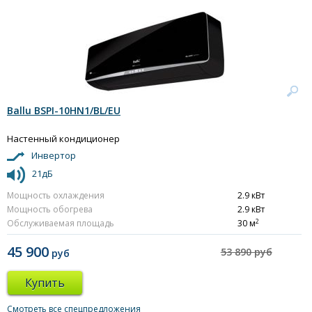
Ballu BSPI-10HN1/BL/EU
Настенный кондиционер
Инвертор
21дБ
Мощность охлаждения
2.9 кВт
Мощность обогрева
2.9 кВт
2
Обслуживаемая площадь
30 м
45 900
53 890 руб
руб
Купить
Смотреть все спецпредложения