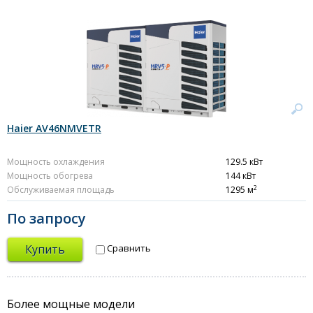
Haier AV46NMVETR
Мощность охлаждения
129.5 кВт
Мощность обогрева
144 кВт
2
Обслуживаемая площадь
1295 м
По запросу
Купить
Сравнить
Более мощные модели