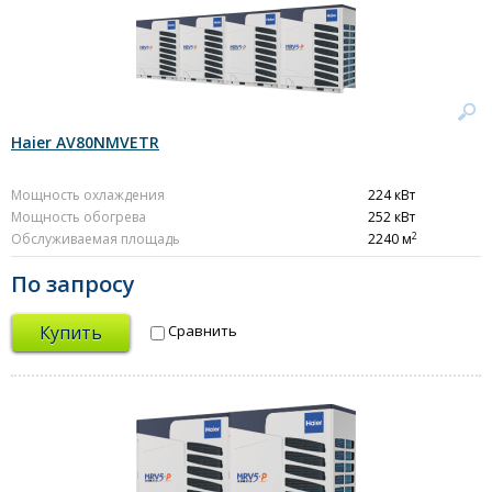
Haier AV80NMVETR
Мощность охлаждения
224 кВт
Мощность обогрева
252 кВт
2
Обслуживаемая площадь
2240 м
По запросу
Купить
Сравнить