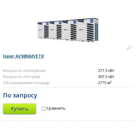
Haier AV98NMVETR
Мощность охлаждения
277.5 кВт
Мощность обогрева
307.5 кВт
2
Обслуживаемая площадь
2775 м
По запросу
Купить
Сравнить