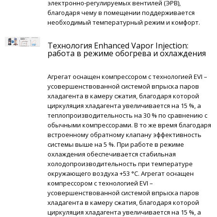
электронно-регулируемых вентилей (ЭРВ),
благодаря чему в помещении поддерживается
необходимый температурный режим и комфорт.
Технология Enhanced Vapor Injection:
работа в режиме обогрева и охлаждения
Агрегат оснащен компрессором с технологией EVI –
усовершенствованной системой впрыска паров
хладагента в камеру сжатия, благодаря которой
циркуляция хладагента увеличивается на 15 %, а
теплопроизводительность на 30 % по сравнению с
обычными компрессорами. В то же время благодаря
встроенному обратному клапану эффективность
системы выше на 5 %. При работе в режиме
охлаждения обеспечивается стабильная
холодопроизводительность при температуре
окружающего воздуха +53 °С. Агрегат оснащен
компрессором с технологией EVI –
усовершенствованной системой впрыска паров
хладагента в камеру сжатия, благодаря которой
циркуляция хладагента увеличивается на 15 %, а