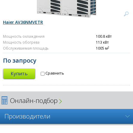
Haier AV36NMVETR
Мощность охлаждения
100.8 кВт
Мощность обогрева
113 кВт
2
Обслуживаемая площадь
1005 м
По запросу
Купить
Сравнить
Онлайн-подбор
Производители