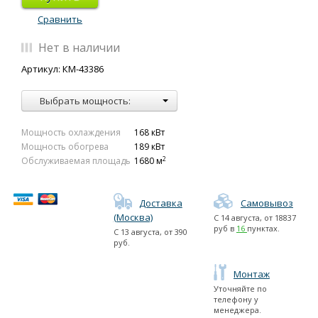
Сравнить
Нет в наличии
Артикул: КМ-43386
Выбрать мощность:
Мощность охлаждения
168 кВт
Мощность обогрева
189 кВт
2
Обслуживаемая площадь
1680 м
Доставка
Самовывоз
(Москва)
С
14 августа
, от
18837
руб в
16
пунктах.
С
13 августа
, от
390
руб.
Монтаж
Уточняйте по
телефону у
менеджера.