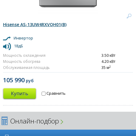
Hisense AS-13UW4RXVQH01(B)
Инвертор
18дБ
Мощность охлаждения
3.50 кВт
Мощность обогрева
4.20 кВт
2
Обслуживаемая площадь
35 м
105 990
руб
Купить
Сравнить
Онлайн-подбор