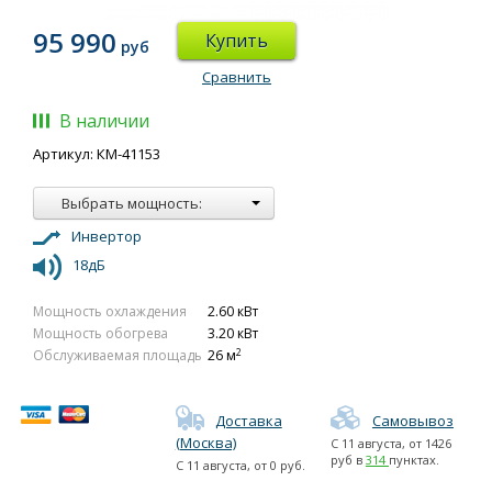
95 990
Купить
руб
Сравнить
В наличии
Артикул: КМ-41153
Выбрать мощность:
Инвертор
18дБ
Мощность охлаждения
2.60 кВт
Мощность обогрева
3.20 кВт
2
Обслуживаемая площадь
26 м
Доставка
Самовывоз
(Москва)
С
11 августа
, от
1426
руб в
314
пунктах.
С
11 августа
, от
0
руб.