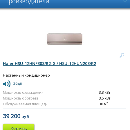
Производители
Haier HSU-12HNF303/R2-G / HSU-12HUN203/R2
Настенный кондиционер
26дБ
Мощность охлаждения
3.3 кВт
Мощность обогрева
3.5 кВт
2
Обслуживаемая площадь
30 м
39 200
руб
Купить