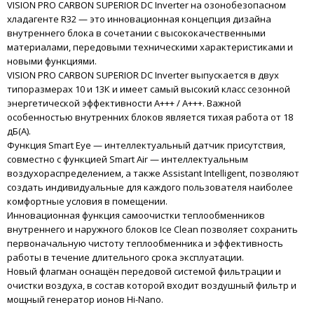
VISION PRO CARBON SUPERIOR DC Inverter на озонобезопасном
хладагенте R32 — это инновационная концепция дизайна
внутреннего блока в сочетании с высококачественными
материалами, передовыми техническими характеристиками и
новыми функциями.
VISION PRO CARBON SUPERIOR DC Inverter выпускается в двух
типоразмерах 10 и 13К и имеет самый высокий класс сезонной
энергетической эффективности A+++ / A+++. Важной
особенностью внутренних блоков является тихая работа от 18
дБ(А).
Функция Smart Eye — интеллектуальный датчик присутствия,
совместно с функцией Smart Air — интеллектуальным
воздухораспределением, а также Assistant Intelligent, позволяют
создать индивидуальные для каждого пользователя наиболее
комфортные условия в помещении.
Инновационная функция самоочистки теплообменников
внутреннего и наружного блоков Ice Clean позволяет сохранить
первоначальную чистоту теплообменника и эффективность
работы в течение длительного срока эксплуатации.
Новый флагман оснащён передовой системой фильтрации и
очистки воздуха, в состав которой входит воздушный фильтр и
мощный генератор ионов Hi-Nano.