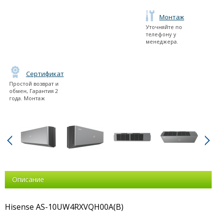
Монтаж
Уточняйте по
телефону у
менеджера.
Сертификат
Простой возврат и
обмен, Гарантия 2
года. Монтаж
Описание
Hisense AS-10UW4RXVQH00A(B)