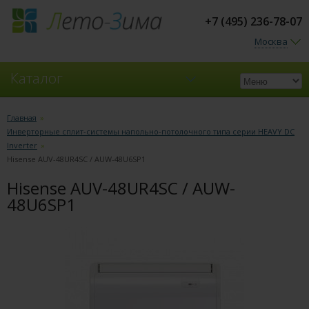
+7 (495) 236-78-07
Москва
Каталог
Кондиционеры
Главная
»
Инверторные сплит-системы напольно-потолочного типа серии HEAVY DC
Вентиляция
Inverter
»
Hisense AUV-48UR4SC / AUW-48U6SP1
Hisense AUV-48UR4SC / AUW-
48U6SP1