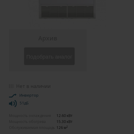
Архив
Подобрать аналог
Нет в наличии
Инвертор
51дБ
Мощность охлаждения
12.60 кВт
Мощность обогрева
15.30 кВт
2
Обслуживаемая площадь
126 м