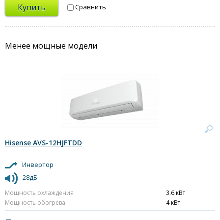
Купить
Сравнить
Менее мощные модели
Hisense AVS-12HJFTDD
Инвертор
28дБ
Мощность охлаждения
3.6 кВт
Мощность обогрева
4 кВт