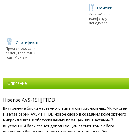
Монтаж
Уточняйте по
телефону у
менеджера.
Сертификат
Простой возврат и
обмен, Гарантия 2
года. Монтаж
Описание
Hisense AVS-15HJFTDD
Внутренние блоки настенного типа мультизональных VRF-систем
Hisense серии AVS-*HJFTDD новое слово в создании комфортного
микроклимата в обслуживаемых помещениях. Настенный
внутренний блок станет дополняющим элементом любого
интерьера благодаря своему универсальному дизайну.