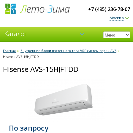
+7 (495) 236-78-07
Москва
Каталог
Кондиционеры
Главная
»
Внутренние блоки настенного типа VRF систем серии AVS
»
Hisense AVS-15HJFTDD
Вентиляция
Hisense AVS-15HJFTDD
По запросу