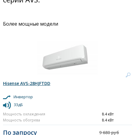
Более мощные модели
Hisense AVS-28HJFTDD
Инвертор
33дБ
Мощность охлаждения
8.4 кВт
Мощность обогрева
8.4 кВт
По запросу
9 680 руб