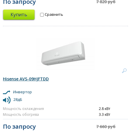
По запросу
7 820 руб
Купить
Сравнить
Hisense AVS-09HJFTDD
Инвертор
28дБ
Мощность охлаждения
2.8 кВт
Мощность обогрева
3.3 кВт
По запросу
7 660 руб