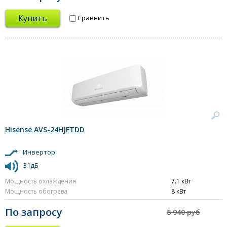
Купить
Сравнить
Hisense AVS-24HJFTDD
Инвертор
31дБ
Мощность охлаждения
7.1 кВт
Мощность обогрева
8 кВт
По запросу
8 940 руб