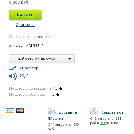
8 380 руб
Купить
Сравнить
Нет в наличии
Артикул: КМ-33345
Выбрать мощность:
Инвертор
29дБ
Мощность охлаждения
4.5 кВт
Мощность обогрева
5 кВт
Доставка
Самовывоз
(Москва)
С
12 августа
, от
881
руб в
180
пунктах.
С
11 августа
, от
390
руб.