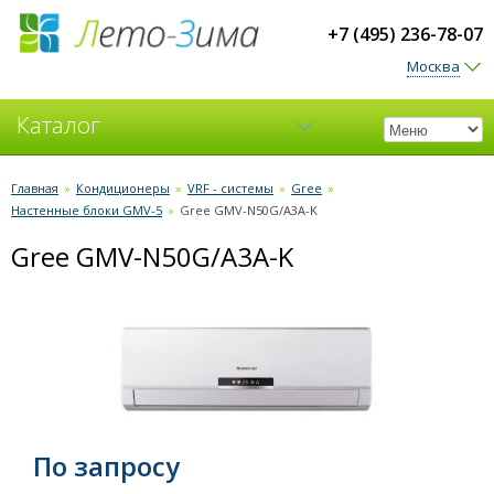
+7 (495) 236-78-07
Москва
Каталог
Кондиционеры
Главная
»
Кондиционеры
»
VRF - системы
»
Gree
»
Настенные блоки GMV-5
»
Gree GMV-N50G/A3A-K
Вентиляция
Gree GMV-N50G/A3A-K
По запросу