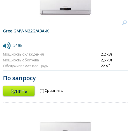
Gree GMV-N22G/A3A-K
34дБ
Мощность охлаждения
2.2 кВт
Мощность обогрева
2,5 кВт
2
Обслуживаемая площадь
22 м
По запросу
Купить
Сравнить