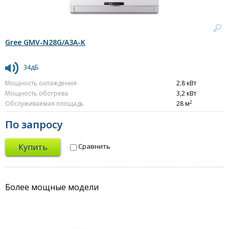
Gree GMV-N28G/A3A-K
34дБ
Мощность охлаждения
2.8 кВт
Мощность обогрева
3,2 кВт
2
Обслуживаемая площадь
28 м
По запросу
Купить
Сравнить
Более мощные модели