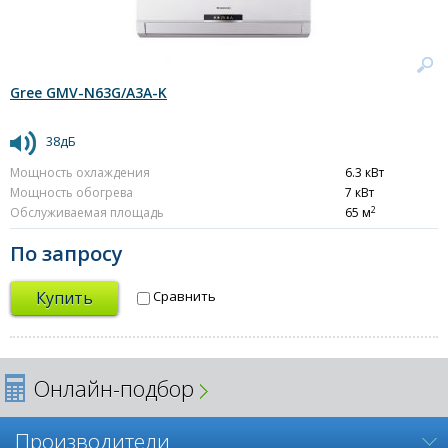
Gree GMV-N63G/A3A-K
38дБ
Мощность охлаждения
6.3 кВт
Мощность обогрева
7 кВт
2
Обслуживаемая площадь
65 м
По запросу
Купить
Сравнить
Онлайн-подбор
Производители