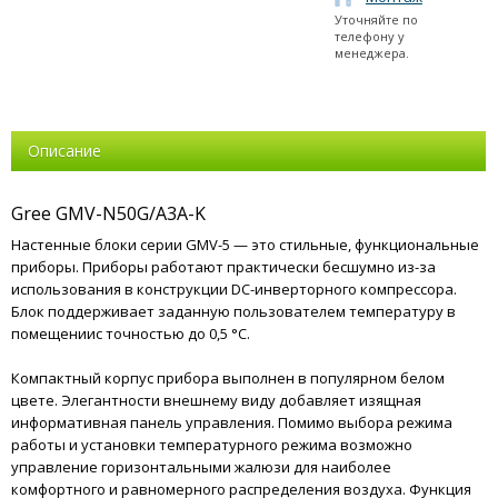
Уточняйте по
телефону у
менеджера.
Описание
Gree GMV-N50G/A3A-K
Настенные блоки серии GMV-5 — это стильные, функциональные
приборы. Приборы работают практически бесшумно из-за
использования в конструкции DC-инверторного компрессора.
Блок поддерживает заданную пользователем температуру в
помещениис точностью до 0,5 °C.
Компактный корпус прибора выполнен в популярном белом
цвете. Элегантности внешнему виду добавляет изящная
информативная панель управления. Помимо выбора режима
работы и установки температурного режима возможно
управление горизонтальными жалюзи для наиболее
комфортного и равномерного распределения воздуха. Функция