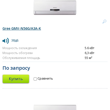
Gree GMV-N56G/A3A-K
38дБ
Мощность охлаждения
5.6 кВт
Мощность обогрева
6,3 кВт
2
Обслуживаемая площадь
55 м
По запросу
Купить
Сравнить