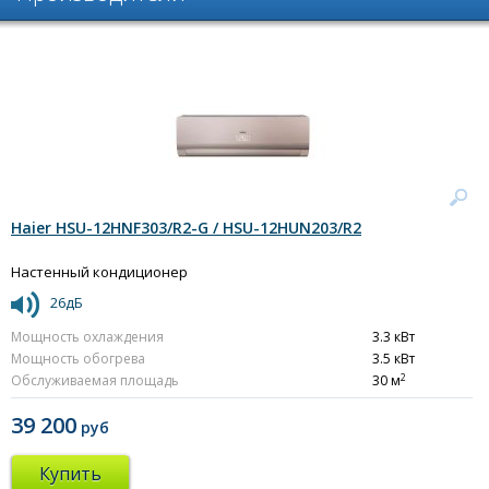
Haier HSU-12HNF303/R2-G / HSU-12HUN203/R2
Настенный кондиционер
26дБ
Мощность охлаждения
3.3 кВт
Мощность обогрева
3.5 кВт
2
Обслуживаемая площадь
30 м
39 200
руб
Купить