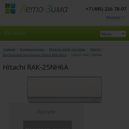
+7 (495) 236-78-07
Москва
Каталог
Кондиционеры
Главная
»
Кондиционеры
»
Мульти сплит-системы
»
Hitachi
»
Внутренние настенные блоки RAK-NH-A
»
Hitachi RAK-25NH6A
Вентиляция
Hitachi RAK-25NH6A
Архив