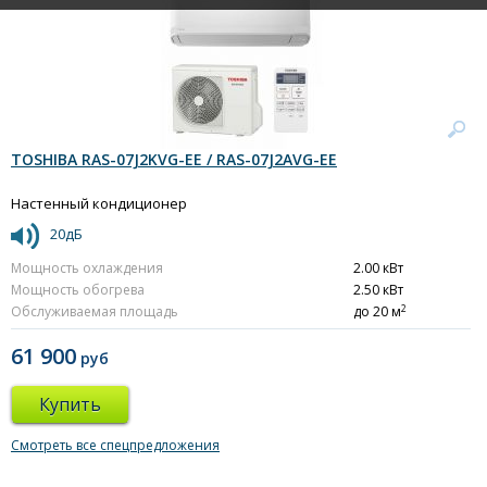
TOSHIBA RAS-07J2KVG-EE / RAS-07J2AVG-EE
Настенный кондиционер
20дБ
Мощность охлаждения
2.00 кВт
Мощность обогрева
2.50 кВт
2
Обслуживаемая площадь
до 20 м
61 900
руб
Купить
Смотреть все спецпредложения