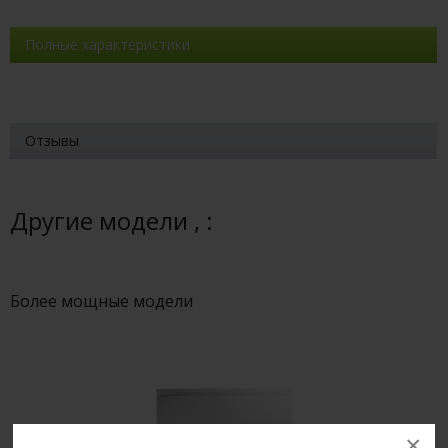
Полные характеристики
Отзывы
Другие модели , :
Более мощные модели
×