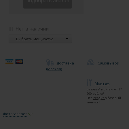
Подобрать аналог
Нет в наличии
Выбрать мощность:
Доставка
Самовывоз
(Москва)
Монтаж
Базовый монтаж от
17
900 рублей
Что
входит
в базовый
монтаж?
Фотогалерея