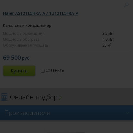
Haier AS12TL5HRA-A / 1U12TL5FRA-A
Канальный кондиционер
Мощность охлаждения
3.5 кВт
Мощность обогрева
4.0 кВт
2
Обслуживаемая площадь
35 м
69 500
руб
Купить
Сравнить
Онлайн-подбор
Производители