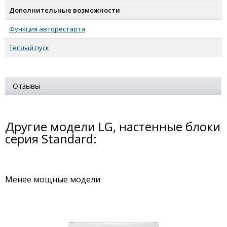
Дополнительные возможности
Функция авторестарта
Теплый пуск
Отзывы
Другие модели LG, настенные блоки
серия Standard:
Менее мощные модели