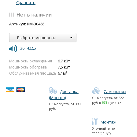
Сравнить
Нет в наличии
Артикул: КМ-30465
Выбрать мощность:
36~42дБ
Мощность охлаждения
6.7 кВт
Мощность обогрева
7,5 кВт
2
Обслуживаемая площадь
67 м
Доставка
Самовывоз
(Москва)
С
16 августа
, от
622
руб в
638
пунктах.
С
14 августа
, от
390
руб.
Монтаж
Уточняйте по
телефону у