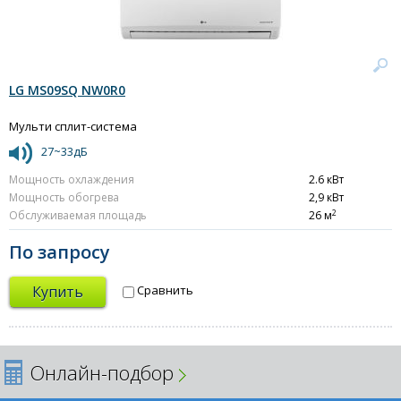
LG MS09SQ NW0R0
Мульти сплит-система
27~33дБ
Мощность охлаждения
2.6 кВт
Мощность обогрева
2,9 кВт
2
Обслуживаемая площадь
26 м
По запросу
Купить
Сравнить
Онлайн-подбор