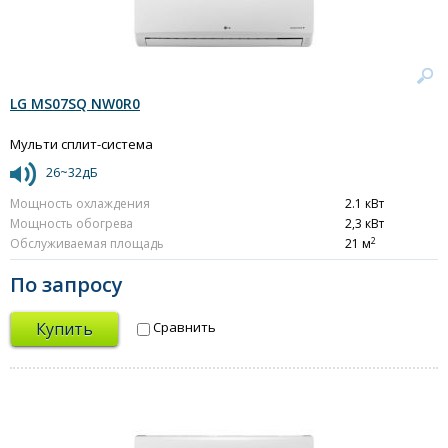
LG MS07SQ NW0R0
Мульти сплит-система
26~32дБ
Мощность охлаждения
2.1 кВт
Мощность обогрева
2,3 кВт
2
Обслуживаемая площадь
21 м
По запросу
Купить
Сравнить