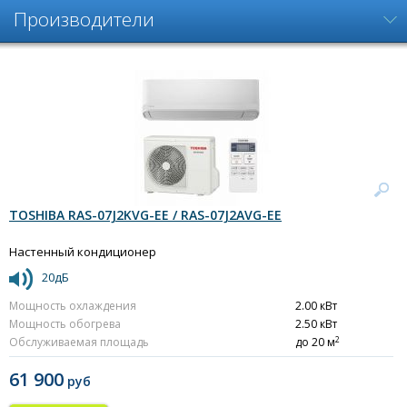
Производители
TOSHIBA RAS-07J2KVG-EE / RAS-07J2AVG-EE
Настенный кондиционер
20дБ
Мощность охлаждения
2.00 кВт
Мощность обогрева
2.50 кВт
2
Обслуживаемая площадь
до 20 м
61 900
руб