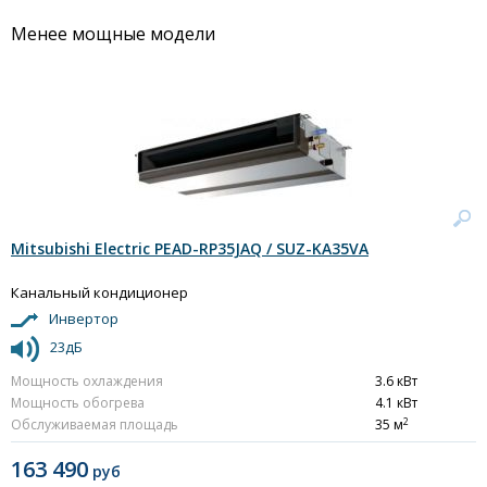
Менее мощные модели
Mitsubishi Electric PEAD-RP35JAQ / SUZ-KA35VA
Канальный кондиционер
Инвертор
23дБ
Мощность охлаждения
3.6 кВт
Мощность обогрева
4.1 кВт
2
Обслуживаемая площадь
35 м
163 490
руб