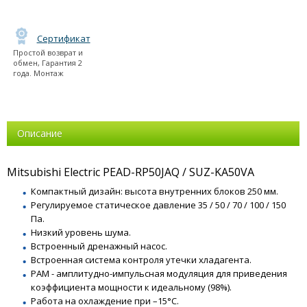
Сертификат
Простой возврат и
обмен, Гарантия 2
года. Монтаж
Описание
Mitsubishi Electric PEAD-RP50JAQ / SUZ-KA50VA
Компактный дизайн: высота внутренних блоков 250 мм.
Регулируемое статическое давление 35 / 50 / 70 / 100 / 150
Па.
Низкий уровень шума.
Встроенный дренажный насос.
Встроенная система контроля утечки хладагента.
PAM - амплитудно-импульсная модуляция для приведения
коэффициента мощности к идеальному (98%).
Работа на охлаждение при –15°С.