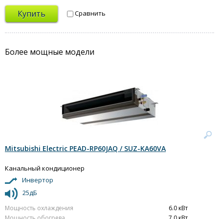
Купить
Сравнить
Более мощные модели
Mitsubishi Electric PEAD-RP60JAQ / SUZ-KA60VA
Канальный кондиционер
Инвертор
25дБ
Мощность охлаждения
6.0 кВт
Мощность обогрева
7.0 кВт