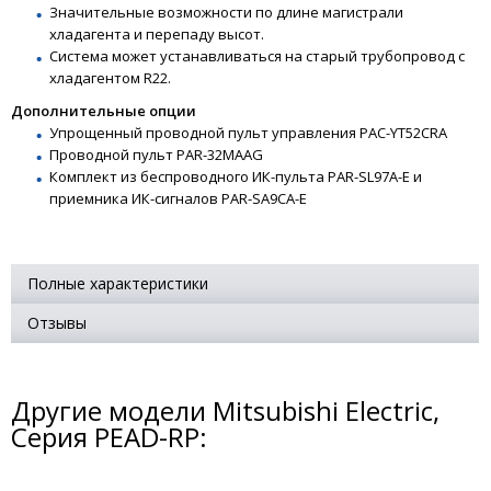
Значительные возможности по длине магистрали
хладагента и перепаду высот.
Система может устанавливаться на старый трубопровод с
хладагентом R22.
Дополнительные опции
Упрощенный проводной пульт управления PAC-YT52CRA
Проводной пульт PAR-32MAAG
Комплект из беспроводного ИК-пульта PAR-SL97A-E и
приемника ИК-сигналов PAR-SA9CA-E
Полные характеристики
Отзывы
Другие модели Mitsubishi Electric,
Серия PEAD-RP: