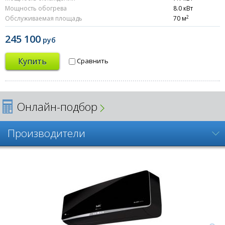
Мощность обогрева
8.0 кВт
2
Обслуживаемая площадь
70 м
245 100
руб
Купить
Сравнить
Онлайн-подбор
Производители