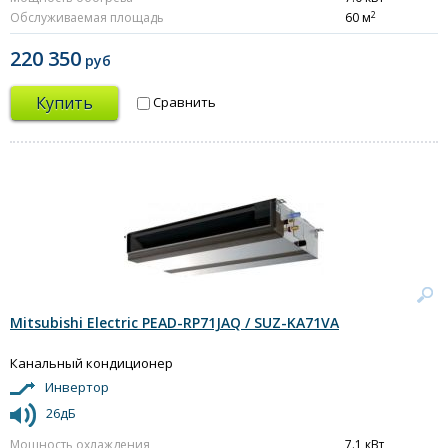
2
Обслуживаемая площадь
60 м
220 350
руб
Купить
Сравнить
Mitsubishi Electric PEAD-RP71JAQ / SUZ-KA71VA
Канальный кондиционер
Инвертор
26дБ
Мощность охлаждения
7.1 кВт