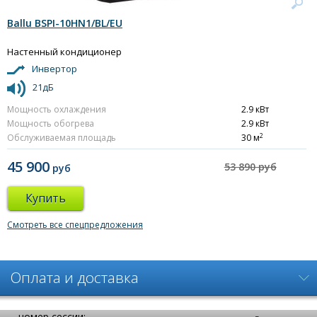
Ballu BSPI-10HN1/BL/EU
Настенный кондиционер
Инвертор
21дБ
Мощность охлаждения
2.9 кВт
Мощность обогрева
2.9 кВт
2
Обслуживаемая площадь
30 м
45 900
53 890 руб
руб
Купить
Смотреть все спецпредложения
Оплата и доставка
номер сессии: