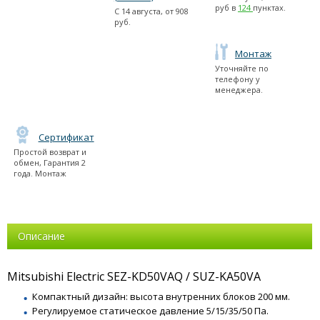
руб в
124
пунктах.
С
14 августа
, от
908
руб.
Монтаж
Уточняйте по
телефону у
менеджера.
Сертификат
Простой возврат и
обмен, Гарантия 2
года. Монтаж
Описание
Mitsubishi Electric SEZ-KD50VAQ / SUZ-KA50VA
Компактный дизайн: высота внутренних блоков 200 мм.
Регулируемое статическое давление 5/15/35/50 Па.