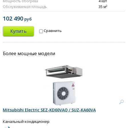
Мощность обогрева
4 кВт
2
Обслуживаемая площадь
35 м
102 490
руб
Купить
Сравнить
Более мощные модели
Mitsubishi Electric SEZ-KD60VAQ / SUZ-KA60VA
Канальный кондиционер