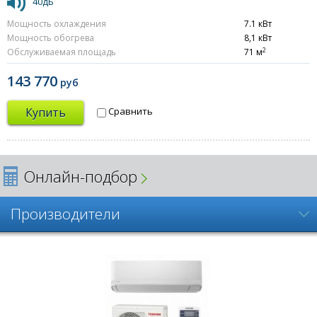
40дБ
Мощность охлаждения
7.1 кВт
Мощность обогрева
8,1 кВт
2
Обслуживаемая площадь
71 м
143 770
руб
Купить
Сравнить
Онлайн-подбор
Производители