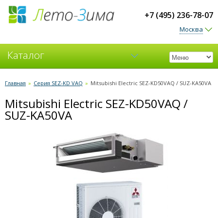
+7 (495) 236-78-07
Москва
Каталог
Кондиционеры
Главная
»
Серия SEZ-KD VAQ
»
Mitsubishi Electric SEZ-KD50VAQ / SUZ-KA50VA
Mitsubishi Electric SEZ-KD50VAQ /
Вентиляция
SUZ-KA50VA