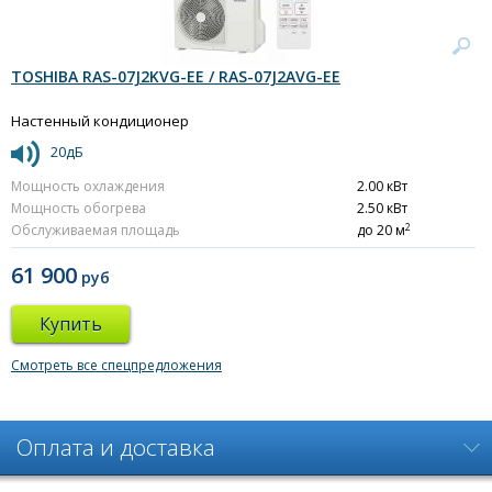
TOSHIBA RAS-07J2KVG-EE / RAS-07J2AVG-EE
Настенный кондиционер
20дБ
Мощность охлаждения
2.00 кВт
Мощность обогрева
2.50 кВт
2
Обслуживаемая площадь
до 20 м
61 900
руб
Купить
Смотреть все спецпредложения
Оплата и доставка