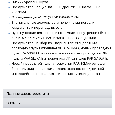
Низкий уровень шума.
Предусмотрен опциональный дренажный насос — PAC-
KE07DM-E.
Охлаждение до –15°С (SUZ-KA50/60/71VA2).
Значительные возможности по длине магистрали
хладагента и перепаду высот.
Пульт управления не входит в комплект внутренних блоков
SEZ-KD25/35/50/60/71VAQ и заказывается отдельно.
Предусмотрен выбор из 3 вариантов: стандартный
проводной пульт управления PAR-21MAA, новый проводной
пульт PAR-30MAA, а также комплект из беспроводного ИК-
пульта PAR-SL97A-E и приемника ИК-сигналов PAR-SA9CA-E.
Новый проводной пульт управления PAR-30MAA оснащен
большим жидкокристаллическим экраном с подсветкой.
Интерфейс пользователя полностью русифицирован.
Полные характеристики
Отзывы