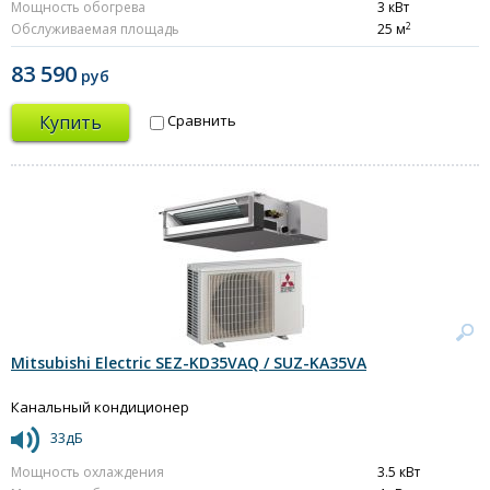
Мощность обогрева
3 кВт
2
Обслуживаемая площадь
25 м
83 590
руб
Купить
Сравнить
Mitsubishi Electric SEZ-KD35VAQ / SUZ-KA35VA
Канальный кондиционер
33дБ
Мощность охлаждения
3.5 кВт