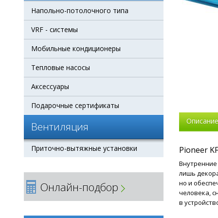
Напольно-потолочного типа
VRF - системы
Мобильные кондиционеры
Тепловые насосы
Аксессуары
Подарочные сертификаты
Описани
Вентиляция
Приточно-вытяжные установки
Pioneer 
Внутренние 
лишь декора
но и обеспе
Онлайн-подбор
человека, с
в устройств