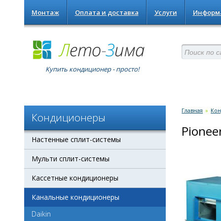
Монтаж
Оплата и доставка
Услуги
Информ
Купить кондиционер - просто!
Главная
»
Ко
Кондиционеры
Pione
Настенные сплит-системы
Мульти сплит-системы
Кассетные кондиционеры
Канальные кондиционеры
Daikin