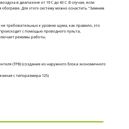
духа в диапазоне от 19 C до 43 C. В случае, если
 обогреве. Для этого систему можно оснастить "Зимним
не требовательных к уровню шума, как правило, это
 происходит с помощью проводного пульта,
еключает режимы работы.
нтеля (ТРВ) (создание из наружного блока экономичного
чиная с типоразмера 125)