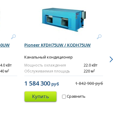
50UW
Pioneer KFDH75UW / KODH75UW
Pioneer K
Канальный кондиционер
Канальный
4.0 кВт
Мощность охлаждения
22.0 кВт
Мощность о
2
2
40 м
Обслуживаемая площадь
220 м
Обслуживае
1 584 300
1 929 6
1 842 900 руб
руб
Купить
Купит
Сравнить