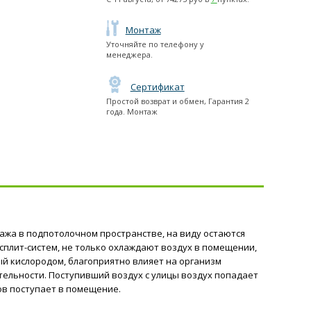
Монтаж
Уточняйте по телефону у
менеджера.
Сертификат
Простой возврат и обмен, Гарантия 2
года. Монтаж
ажа в подпотолочном пространстве, на виду остаются
плит-систем, не только охлаждают воздух в помещении,
ый кислородом, благоприятно влияет на организм
тельности. Поступивший воздух с улицы воздух попадает
ов поступает в помещение.