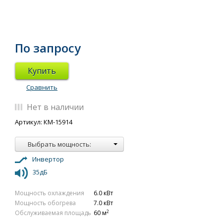
По запросу
Купить
Сравнить
Нет в наличии
Артикул: КМ-15914
Выбрать мощность:
Инвертор
35дБ
Мощность охлаждения
6.0 кВт
Мощность обогрева
7.0 кВт
2
Обслуживаемая площадь
60 м