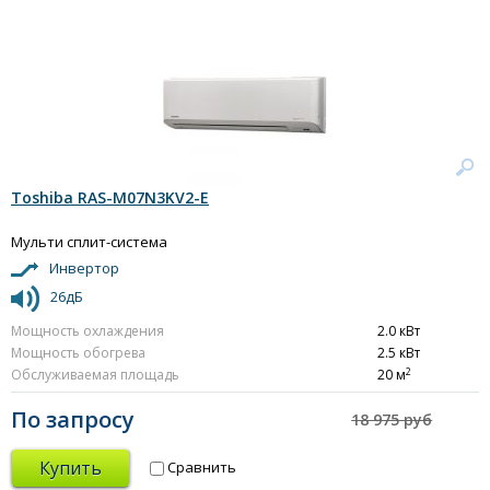
Toshiba RAS-M07N3KV2-E
Мульти сплит-система
Инвертор
26дБ
Мощность охлаждения
2.0 кВт
Мощность обогрева
2.5 кВт
2
Обслуживаемая площадь
20 м
По запросу
18 975 руб
Купить
Сравнить