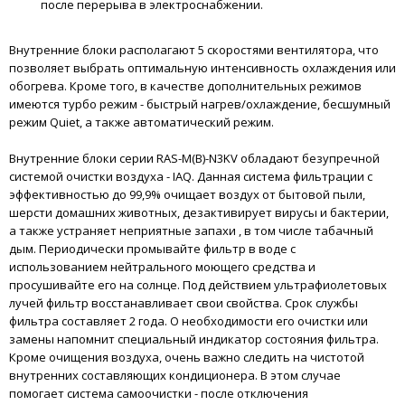
после перерыва в электроснабжении.
Внутренние блоки располагают 5 скоростями вентилятора, что
позволяет выбрать оптимальную интенсивность охлаждения или
обогрева. Кроме того, в качестве дополнительных режимов
имеются турбо режим - быстрый нагрев/охлаждение, бесшумный
режим Quiet, а также автоматический режим.
Внутренние блоки серии RAS-M(B)-N3KV обладают безупречной
системой очистки воздуха - IAQ. Данная система фильтрации с
эффективностью до 99,9% очищает воздух от бытовой пыли,
шерсти домашних животных, дезактивирует вирусы и бактерии,
а также устраняет неприятные запахи , в том числе табачный
дым. Периодически промывайте фильтр в воде с
использованием нейтрального моющего средства и
просушивайте его на солнце. Под действием ультрафиолетовых
лучей фильтр восстанавливает свои свойства. Срок службы
фильтра составляет 2 года. О необходимости его очистки или
замены напомнит специальный индикатор состояния фильтра.
Кроме очищения воздуха, очень важно следить на чистотой
внутренних составляющих кондиционера. В этом случае
помогает система самоочистки - после отключения