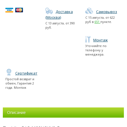
Доставка
Самовывоз
(Москва)
С
15 августа
, от
622
руб в
651
пункте.
С
13 августа
, от
390
руб.
Монтаж
Уточняйте по
телефону у
менеджера.
Сертификат
Простой возврат и
обмен, Гарантия 2
года. Монтаж
Описание