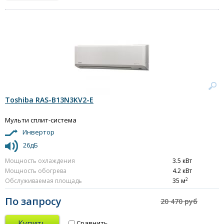
Toshiba RAS-B13N3KV2-E
Мульти сплит-система
Инвертор
26дБ
Мощность охлаждения
3.5 кВт
Мощность обогрева
4.2 кВт
2
Обслуживаемая площадь
35 м
По запросу
20 470 руб
Купить
Сравнить