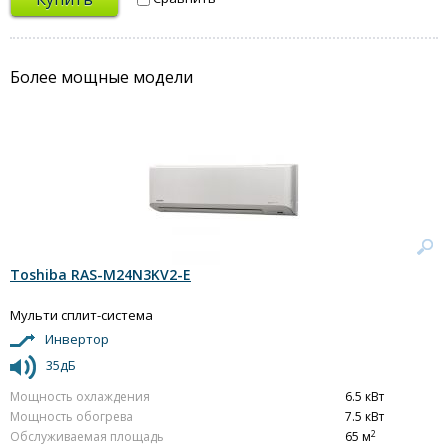
Более мощные модели
Toshiba RAS-M24N3KV2-E
Мульти сплит-система
Инвертор
35дБ
Мощность охлаждения
6.5 кВт
Мощность обогрева
7.5 кВт
2
Обслуживаемая площадь
65 м