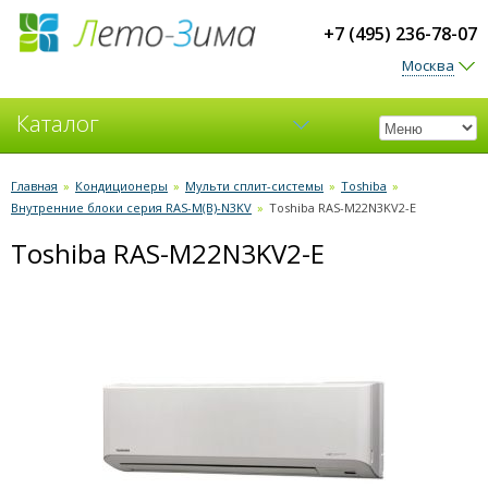
+7 (495) 236-78-07
Москва
Каталог
Кондиционеры
Главная
»
Кондиционеры
»
Мульти сплит-системы
»
Toshiba
»
Внутренние блоки серия RAS-M(B)-N3KV
»
Toshiba RAS-M22N3KV2-E
Вентиляция
Toshiba RAS-M22N3KV2-E