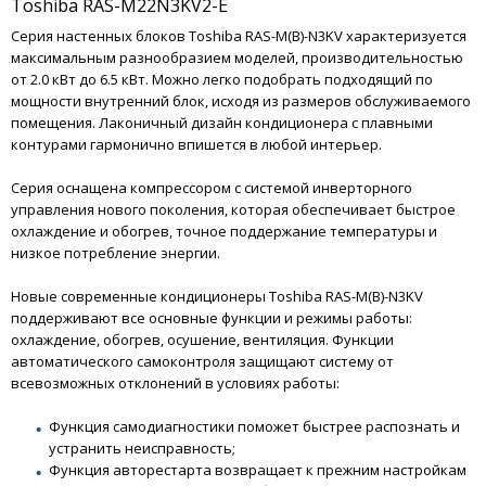
Toshiba RAS-M22N3KV2-E
Серия настенных блоков Toshiba RAS-M(B)-N3KV характеризуется
максимальным разнообразием моделей, производительностью
от 2.0 кВт до 6.5 кВт. Можно легко подобрать подходящий по
мощности внутренний блок, исходя из размеров обслуживаемого
помещения. Лаконичный дизайн кондиционера с плавными
контурами гармонично впишется в любой интерьер.
Серия оснащена компрессором с системой инверторного
управления нового поколения, которая обеспечивает быстрое
охлаждение и обогрев, точное поддержание температуры и
низкое потребление энергии.
Новые современные кондиционеры Toshiba RAS-M(B)-N3KV
поддерживают все основные функции и режимы работы:
охлаждение, обогрев, осушение, вентиляция. Функции
автоматического самоконтроля защищают систему от
всевозможных отклонений в условиях работы:
Функция самодиагностики поможет быстрее распознать и
устранить неисправность;
Функция авторестарта возвращает к прежним настройкам