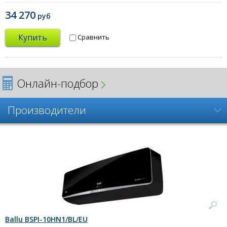
34 270
руб
Купить
Сравнить
Онлайн-подбор
Производители
Ballu BSPI-10HN1/BL/EU