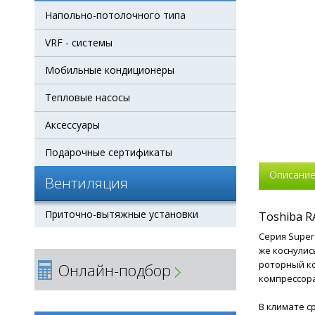
Напольно-потолочного типа
VRF - системы
Мобильные кондиционеры
Тепловые насосы
Аксессуары
Подарочные сертификаты
Описани
Вентиляция
Приточно-вытяжные установки
Toshiba R
Серия Super 
же коснулис
роторный ко
Онлайн-подбор
компрессора
В климате с