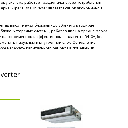
поэтому система работает рационально, без потребления
рия Super Digital Inverter является самой экономичной
ерепад высот между блоками - до 30 м - это расширяет
 блока. Устарелые системы, работавшие на фреоне марки
щие на современном и эффективном хладагенте R410A, без
 заменить наружный и внутренний блок. Обновление
акже избежать капитального ремонта в помещении.
verter: