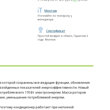
Монтаж
Уточняйте по телефону у
менеджера.
Сертификат
Простой возврат и обмен, Гарантия 2
года. Монтаж
ter, в которой сохранены все ведущие функции, обновления
ревзойденных показателей энергоэффективности. Новый
потребляя всего 170 Вт электроэнергии. Масса роторов
твие, уменьшение потребляемой энергии.
, поэтому кондиционер работает при неполной