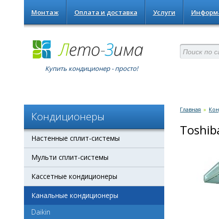
Монтаж
Оплата и доставка
Услуги
Информ
Купить кондиционер - просто!
Главная
»
Ко
Кондиционеры
Toshib
Настенные сплит-системы
Мульти сплит-системы
Кассетные кондиционеры
Канальные кондиционеры
Daikin