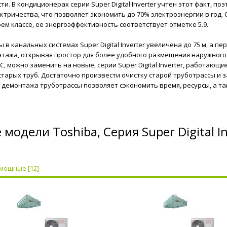
ти. В кондиционерах серии Super Digital Inverter учтен этот факт, 
ктричества, что позволяет экономить до 70% электроэнергии в год. Се
оем классе, ее энергоэффективность соответствует отметке 5.9.
 в канальных системах Super Digital Inverter увеличена до 75 м, а п
тажа, открывая простор для более удобного размещения наружного
7С, можно заменить на новые, серии Super Digital Inverter, работаю
тарых труб. Достаточно произвести очистку старой труботрассы и
 демонтажа труботрассы позволяет сэкономить время, ресурсы, а т
 модели Toshiba, Серия Super Digital In
мощные [12]