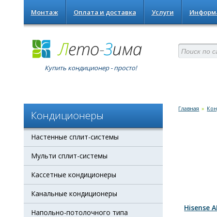
Монтаж
Оплата и доставка
Услуги
Информ
Купить кондиционер - просто!
Главная
»
Ко
Кондиционеры
Настенные сплит-системы
Мульти сплит-системы
Кассетные кондиционеры
Канальные кондиционеры
Hisense A
Напольно-потолочного типа