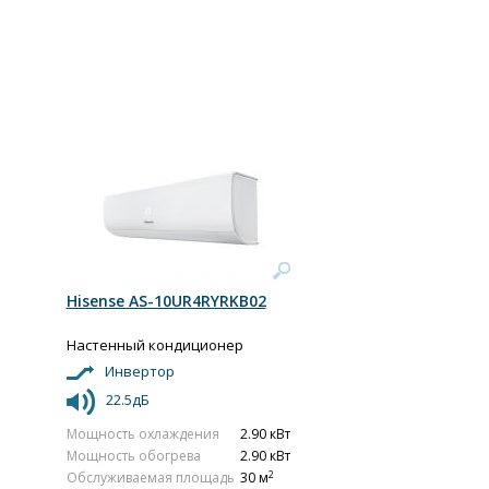
Hisense AS-10UR4RYRKB02
Настенный кондиционер
Инвертор
22.5дБ
Мощность охлаждения
2.90 кВт
Мощность обогрева
2.90 кВт
2
Обслуживаемая площадь
30 м