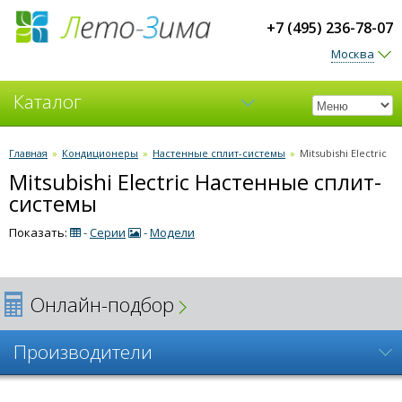
+7 (495) 236-78-07
Москва
Каталог
Кондиционеры
Главная
»
Кондиционеры
»
Настенные сплит-системы
»
Mitsubishi Electric
Mitsubishi Electric Настенные сплит-
Вентиляция
системы
Показать:
-
Серии
-
Модели
Онлайн-подбор
Производители