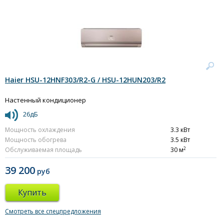
Haier HSU-12HNF303/R2-G / HSU-12HUN203/R2
Настенный кондиционер
26дБ
Мощность охлаждения
3.3 кВт
Мощность обогрева
3.5 кВт
2
Обслуживаемая площадь
30 м
39 200
руб
Купить
Смотреть все спецпредложения