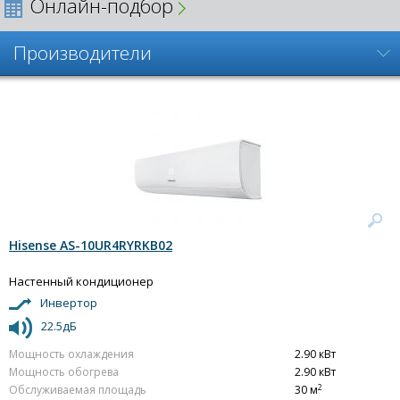
Онлайн-подбор
Производители
Hisense AS-10UR4RYRKB02
Настенный кондиционер
Инвертор
22.5дБ
Мощность охлаждения
2.90 кВт
Мощность обогрева
2.90 кВт
2
Обслуживаемая площадь
30 м