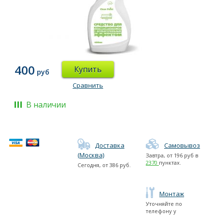
400
Купить
руб
Сравнить
В наличии
Доставка
Самовывоз
(Москва)
Завтра
, от
196
руб в
2370
пунктах.
Сегодня
, от
386
руб.
Монтаж
Уточняйте по
телефону у