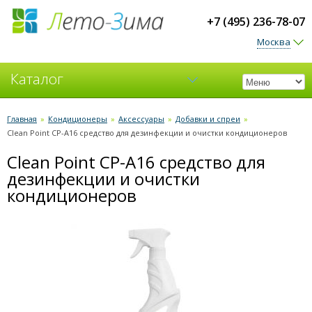
+7 (495) 236-78-07
Москва
Каталог
Кондиционеры
Главная
»
Кондиционеры
»
Аксессуары
»
Добавки и спреи
»
Clean Point CP-A16 средство для дезинфекции и очистки кондиционеров
Вентиляция
Clean Point CP-A16 средство для
дезинфекции и очистки
кондиционеров