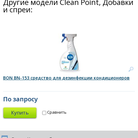
Другие модели Clean Point, Добавки
и спреи:
BON BN-153 средство для дезинфекции кондиционеров
По запросу
Купить
Сравнить