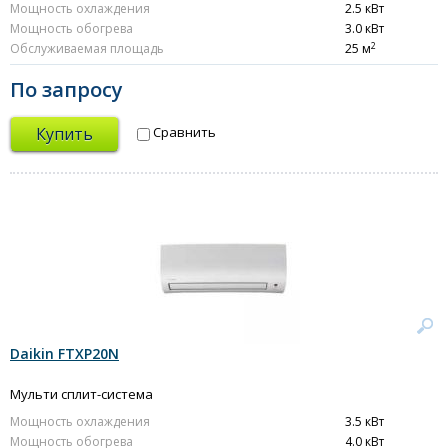
Мощность охлаждения
2.5 кВт
Мощность обогрева
3.0 кВт
2
Обслуживаемая площадь
25 м
По запросу
Купить
Сравнить
Daikin FTXP20N
Мульти сплит-система
Мощность охлаждения
3.5 кВт
Мощность обогрева
4.0 кВт