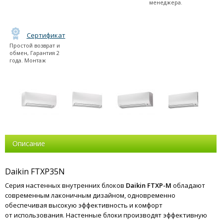
менеджера.
Сертификат
Простой возврат и
обмен, Гарантия 2
года. Монтаж
Описание
Daikin FTXP35N
Серия настенных внутренних блоков
Daikin FTXP-M
обладают
современным лаконичным дизайном, одновременно
обеспечивая высокую эффективность и комфорт
от использования. Настенные блоки производят эффективную