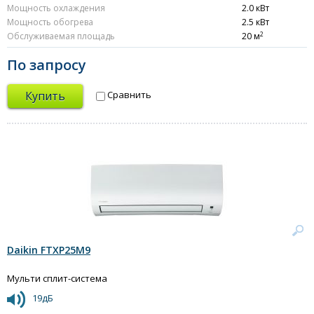
Мощность охлаждения
2.0 кВт
Мощность обогрева
2.5 кВт
2
Обслуживаемая площадь
20 м
По запросу
Купить
Сравнить
Daikin FTXP25M9
Мульти сплит-система
19дБ