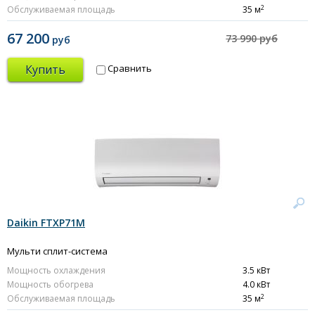
2
Обслуживаемая площадь
35 м
67 200
73 990 руб
руб
Купить
Сравнить
Daikin FTXP71M
Мульти сплит-система
Мощность охлаждения
3.5 кВт
Мощность обогрева
4.0 кВт
2
Обслуживаемая площадь
35 м