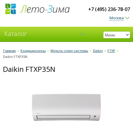
+7 (495) 236-78-07
Москва
Каталог
Кондиционеры
Главная
»
Кондиционеры
»
Мульти сплит-системы
»
Daikin
»
FTXP
»
Daikin FTXP35N
Вентиляция
Daikin FTXP35N