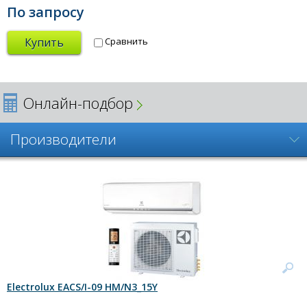
По запросу
Купить
Сравнить
Онлайн-подбор
Производители
Electrolux EACS/I-09 HM/N3_15Y