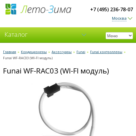
+7 (495) 236-78-07
Москва
Каталог
Кондиционеры
Главная
»
Кондиционеры
»
Аксессуары
»
Funai
»
Funai контроллеры
»
Funai WF-RAC03 (WI-FI модуль)
Вентиляция
Funai WF-RAC03 (WI-FI модуль)