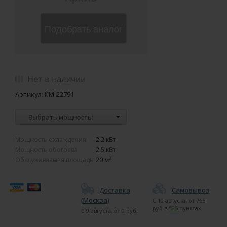
Подобрать аналог
Нет в наличии
Артикул: КМ-22791
Выбрать мощность:
Мощность охлаждения
2.2 кВт
Мощность обогрева
2.5 кВт
2
Обслуживаемая площадь
20 м
Доставка
Самовывоз
(Москва)
С
10 августа
, от
765
руб в
525
пунктах.
С
9 августа
, от
0
руб.