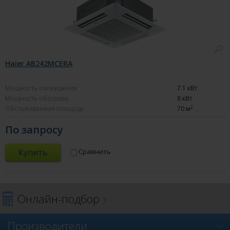
Haier AB242MCERA
Мощность охлаждения
7.1 кВт
Мощность обогрева
8 кВт
2
Обслуживаемая площадь
70 м
По запросу
Купить
Сравнить
Онлайн-подбор
Производители