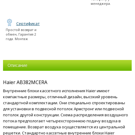
менеджера.
Сертификат
Простой возврат и
обмен, Гарантия 2
года. Монтаж
Описание
Haier AB382MCERA
Внутренние блоки кассетного исполнения Haier имеют
компактные размеры, отличный дизайн, высокий уровень
стандартной комплектации. Они специально спроектированы
для установки в подвесной потолок Армстронг или подвесной
потолок другой конструкции. Схема распределения воздушного
потока предпологает четырехстороннюю подачу воздуха в
помещение. Возврат воздуха осуществляется из центральной
решетки. Стандартно кассетные внутренние блоки Haier