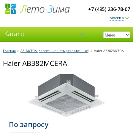
+7 (495) 236-78-07
Москва
Каталог
Кондиционеры
Главная
»
AB-MCERA (Кассетные четырехпоточные)
»
Haier AB382MCERA
Haier AB382MCERA
Вентиляция
По запросу