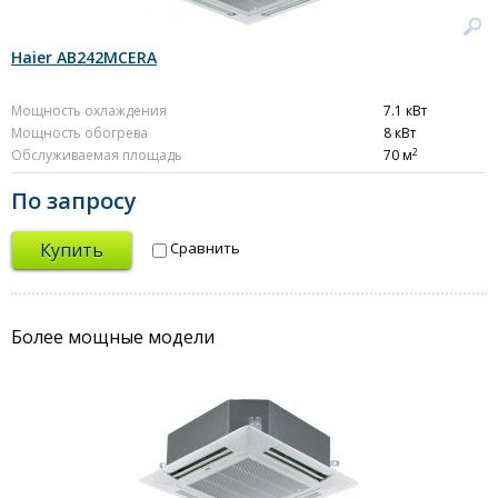
Haier AB242MCERA
Мощность охлаждения
7.1 кВт
Мощность обогрева
8 кВт
2
Обслуживаемая площадь
70 м
По запросу
Купить
Сравнить
Более мощные модели