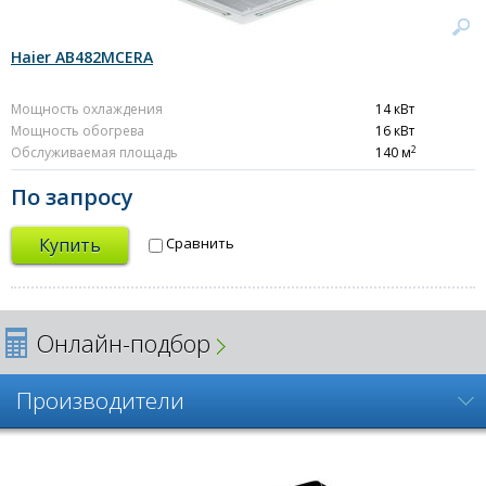
Haier AB482MCERA
Мощность охлаждения
14 кВт
Мощность обогрева
16 кВт
2
Обслуживаемая площадь
140 м
По запросу
Купить
Сравнить
Онлайн-подбор
Производители