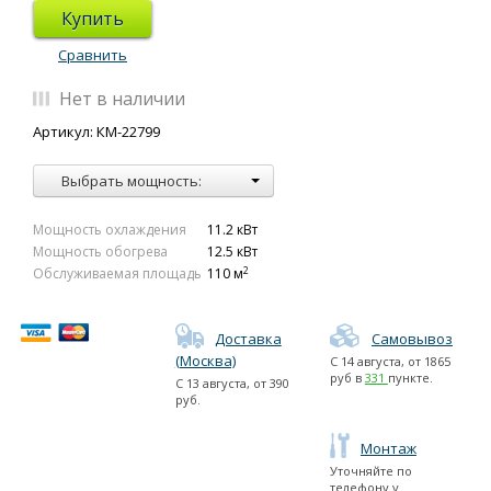
Купить
Сравнить
Нет в наличии
Артикул: КМ-22799
Выбрать мощность:
Мощность охлаждения
11.2 кВт
Мощность обогрева
12.5 кВт
2
Обслуживаемая площадь
110 м
Доставка
Самовывоз
(Москва)
С
14 августа
, от
1865
руб в
331
пункте.
С
13 августа
, от
390
руб.
Монтаж
Уточняйте по
телефону у