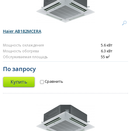
Haier AB182MCERA
Мощность охлаждения
5.6 кВт
Мощность обогрева
6.3 кВт
2
Обслуживаемая площадь
55 м
По запросу
Купить
Сравнить