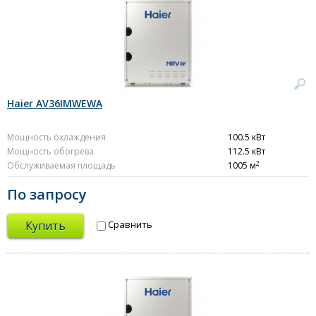
Haier AV36IMWEWA
Мощность охлаждения
100.5 кВт
Мощность обогрева
112.5 кВт
2
Обслуживаемая площадь
1005 м
По запросу
Купить
Сравнить