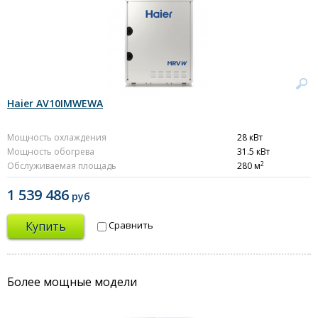
Haier AV10IMWEWA
Мощность охлаждения
28 кВт
Мощность обогрева
31.5 кВт
2
Обслуживаемая площадь
280 м
1 539 486
руб
Купить
Сравнить
Более мощные модели