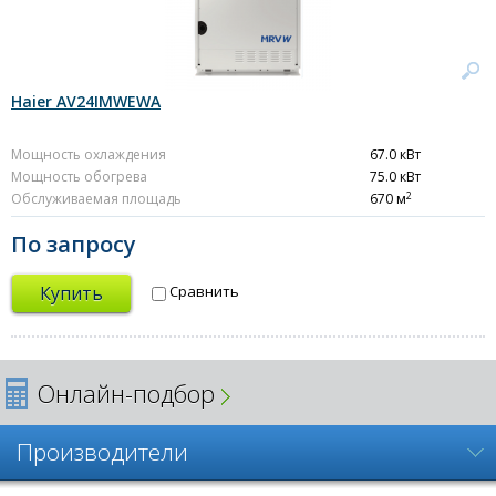
Haier AV24IMWEWA
Мощность охлаждения
67.0 кВт
Мощность обогрева
75.0 кВт
2
Обслуживаемая площадь
670 м
По запросу
Купить
Сравнить
Онлайн-подбор
Производители