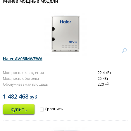
Менее мощные модели
Haier AV08IMWEWA
Мощность охлаждения
22.4 кВт
Мощность обогрева
25 кВт
2
Обслуживаемая площадь
220 м
1 482 468
руб
Купить
Сравнить