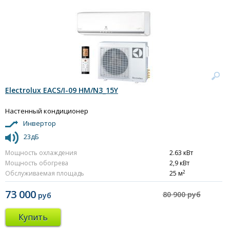
Electrolux EACS/I-09 HM/N3_15Y
Настенный кондиционер
Инвертор
23дБ
Мощность охлаждения
2.63 кВт
Мощность обогрева
2,9 кВт
2
Обслуживаемая площадь
25 м
73 000
80 900 руб
руб
Купить