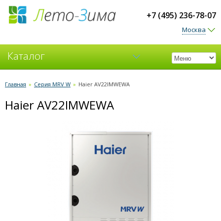
+7 (495) 236-78-07
Москва
Каталог
Кондиционеры
Главная
»
Серия MRV W
»
Haier AV22IMWEWA
Haier AV22IMWEWA
Вентиляция