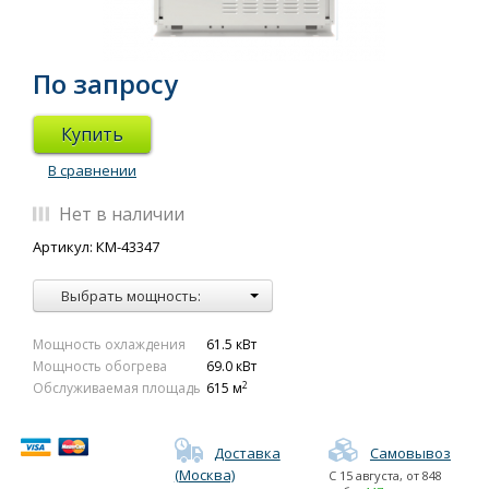
По запросу
Купить
В сравнении
Нет в наличии
Артикул: КМ-43347
Выбрать мощность:
Мощность охлаждения
61.5 кВт
Мощность обогрева
69.0 кВт
2
Обслуживаемая площадь
615 м
Доставка
Самовывоз
(Москва)
С
15 августа
, от
848