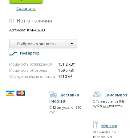
Сравнить
Нет в наличии
Артикул: КМ-40293
Выбрать мощность:
Инвертор
Мощность охлаждения
151.2 кВт
Мощность обогрева
169.5 кВт
2
Обслуживаемая площадь
1510 м
Доставка
Самовывоз
(Москва)
С
13 августа
, от
848
руб в
447
пунктах.
С
12 августа
, от
390
руб.
Монтаж
Уточняйте по
телефону у