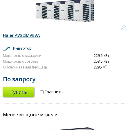
Haier AV82IMVEVA
Инвертор
Мощность охлаждения
229.5 кВт
Мощность обогрева
253.5 кВт
2
Обслуживаемая площадь
2295 м
По запросу
Купить
Сравнить
Менее мощные модели