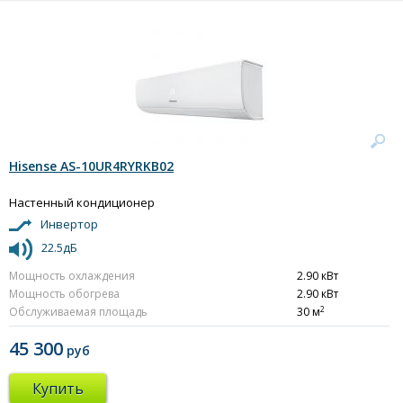
Hisense AS-10UR4RYRKB02
Настенный кондиционер
Инвертор
22.5дБ
Мощность охлаждения
2.90 кВт
Мощность обогрева
2.90 кВт
2
Обслуживаемая площадь
30 м
45 300
руб
Купить