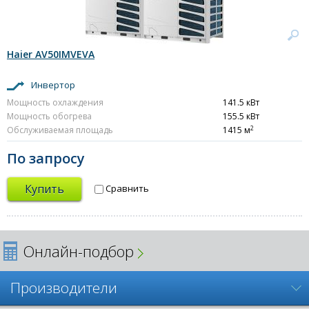
Haier AV50IMVEVA
Инвертор
Мощность охлаждения
141.5 кВт
Мощность обогрева
155.5 кВт
2
Обслуживаемая площадь
1415 м
По запросу
Купить
Сравнить
Онлайн-подбор
Производители