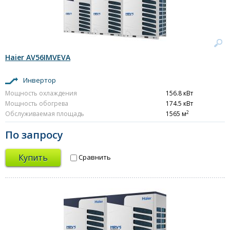
Haier AV56IMVEVA
Инвертор
Мощность охлаждения
156.8 кВт
Мощность обогрева
174.5 кВт
2
Обслуживаемая площадь
1565 м
По запросу
Купить
Сравнить