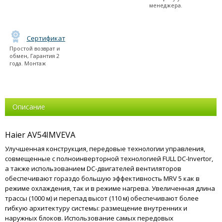
менеджера.
Сертификат
Простой возврат и
обмен, Гарантия 2
года. Монтаж
Описание
Haier AV54IMVEVA
Улучшенная конструкция, передовые технологии управления,
совмещенные с полноинверторной технологией FULL DC-Invertor,
а также использованием DC-двигателей вентиляторов
обеспечивают гораздо большую эффективность MRV 5 как в
режиме охлаждения, так и в режиме нагрева. Увеличенная длина
трассы (1000 м) и перепад высот (110 м) обеспечивают более
гибкую архитектуру системы: размещение внутренних и
наружных блоков. Использование самых передовых