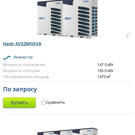
Haier AV52IMVEVA
Инвертор
Мощность охлаждения
147.0 кВт
Мощность обогрева
165.0 кВт
2
Обслуживаемая площадь
1470 м
По запросу
Купить
Сравнить