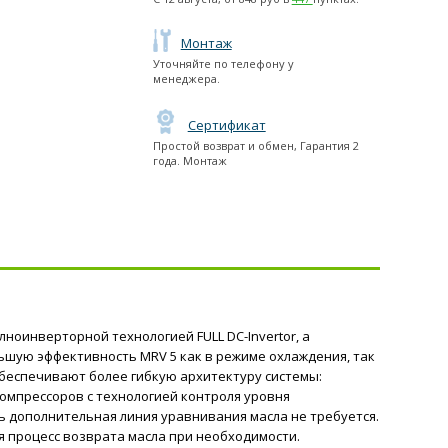
Монтаж
Уточняйте по телефону у
менеджера.
Сертификат
Простой возврат и обмен, Гарантия 2
года. Монтаж
ноинверторной технологией FULL DC-Invertor, а
шую эффективность MRV 5 как в режиме охлаждения, так
) обеспечивают более гибкую архитектуру системы:
омпрессоров с технологией контроля уровня
ь дополнительная линия уравнивания масла не требуется.
я процесс возврата масла при необходимости.