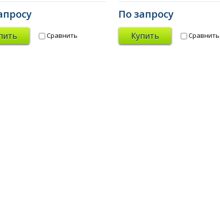
апросу
По запросу
пить
Купить
Сравнить
Сравнить