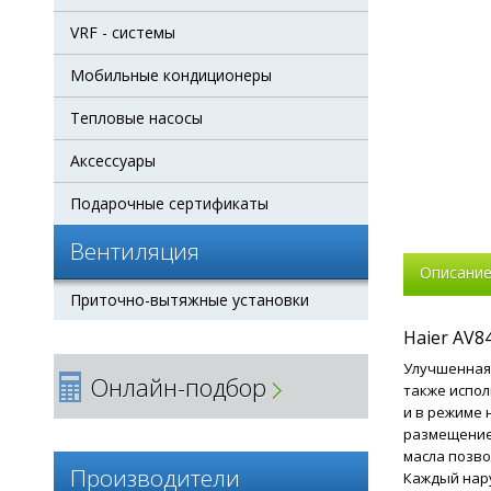
VRF - системы
Мобильные кондиционеры
Тепловые насосы
Аксессуары
Подарочные сертификаты
Вентиляция
Описани
Приточно-вытяжные установки
Haier AV
Улучшенная 
Онлайн-подбор
также испол
и в режиме 
размещение 
масла позво
Производители
Каждый нару