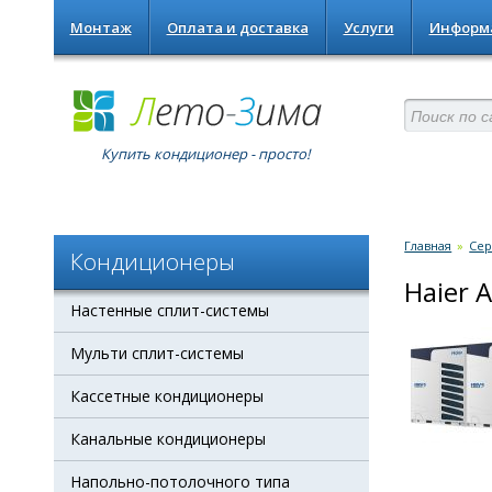
Монтаж
Оплата и доставка
Услуги
Информ
Купить кондиционер - просто!
Главная
»
Сер
Кондиционеры
Haier 
Настенные сплит-системы
Мульти сплит-системы
Кассетные кондиционеры
Канальные кондиционеры
Напольно-потолочного типа