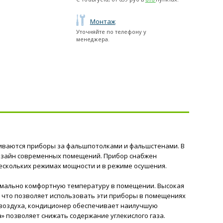
Монтаж
Уточняйте по телефону у
менеджера.
иваются приборы за фальшпотолками и фальшстенами. В
дизайн современных помещений. Прибор снабжен
ескольких режимах мощности и в режиме осушения.
имально комфортную температуру в помещении. Высокая
, что позволяет использовать эти приборы в помещениях
 воздуха, кондиционер обеспечивает наилучшую
» позволяет снижать содержание углекислого газа.