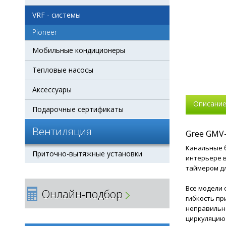
VRF - системы
Pioneer
Мобильные кондиционеры
Тепловые насосы
Аксессуары
Описани
Подарочные сертификаты
Вентиляция
Gree GMV
Канальные 
Приточно-вытяжные установки
интерьере 
таймером дл
Все модели
Онлайн-подбор
гибкость пр
неправильн
циркуляцию 