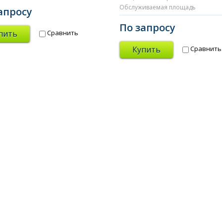
Обслуживаемая площадь
апросу
По запросу
пить
Сравнить
Купить
Сравнить