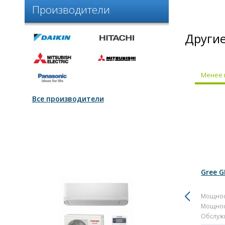
Производители
Другие
Менее 
Все производители
Gree 
Мощнос
Мощнос
Обслуж