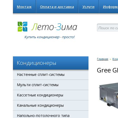
Монтаж
Оплата и доставка
Услуги
Информ
Купить кондиционер - просто!
Главная
»
Ко
Кондиционеры
Gree G
Настенные сплит-системы
Мульти сплит-системы
Кассетные кондиционеры
Канальные кондиционеры
Напольно-потолочного типа