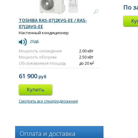
По з
TOSHIBA RAS-07J2KVG-EE / RAS-
Ку
07J2AVG-EE
Настенный кондиционер
20дБ
Мощность охлаждения
2.00 кВт
Мощность обогрева
2.50 кВт
2
Обслуживаемая площадь
до 20 м
61 900
руб
Купить
Смотреть все спецпредложения
Оплата и доставка