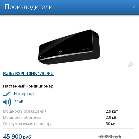
Производители
Ballu BSPI-10HN1/BL/EU
Настенный кондиционер
Инвертор
21дБ
Мощность охлаждения
2.9 кВт
Мощность обогрева
2.9 кВт
2
Обслуживаемая площадь
30 м
45 900
53 890 руб
руб