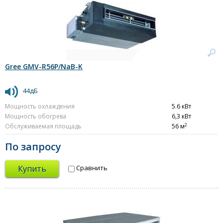
Gree GMV-R56P/NaB-K
44дБ
Мощность охлаждения
5.6 кВт
Мощность обогрева
6,3 кВт
2
Обслуживаемая площадь
56 м
По запросу
Купить
Сравнить