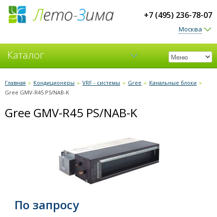
+7 (495) 236-78-07
Москва
Каталог
Кондиционеры
Главная
»
Кондиционеры
»
VRF - системы
»
Gree
»
Канальные блоки
»
Gree GMV-R45 PS/NAB-K
Вентиляция
Gree GMV-R45 PS/NAB-K
По запросу