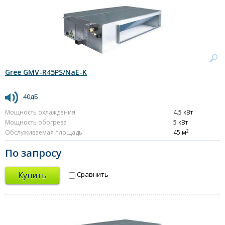
Gree GMV-R45PS/NaE-K
40дБ
Мощность охлаждения
4.5 кВт
Мощность обогрева
5 кВт
2
Обслуживаемая площадь
45 м
По запросу
Купить
Сравнить