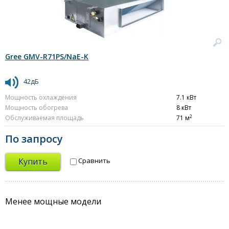
Gree GMV-R71PS/NaE-K
42дБ
Мощность охлаждения
7.1 кВт
Мощность обогрева
8 кВт
2
Обслуживаемая площадь
71 м
По запросу
Купить
Сравнить
Менее мощные модели