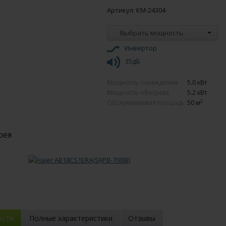
Артикул: КМ-24304
Выбрать мощность:
Инвертор
35дБ
Мощность охлаждения
5.0 кВт
Мощность обогрева
5.2 кВт
2
Обслуживаемая площадь
50 м
рея
ости
Полные характеристики
Отзывы