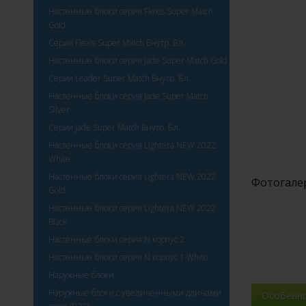
Настенные блоки серия Flexis Super Match
Gold
Серия Flexis Super Match Внутр. Бл.
Настенные блоки серия Jade Super Match Gold
Серия Leader Super Match Внутр. Бл.
Настенные блоки серия Jade Super Match
Silver
Серия Jade Super Match Внутр. Бл.
Настенные блоки серия Lightera NEW 2022
White
Настенные блоки серия Lightera NEW 2022
Фотогале
Gold
Настенные блоки серия Lightera NEW 2022
Black
Настенные блоки серия N корпус 2
Настенные блоки серия N корпус 1 White
Наружные блоки
Наружные блоки с увеличенными длинами
Особенн