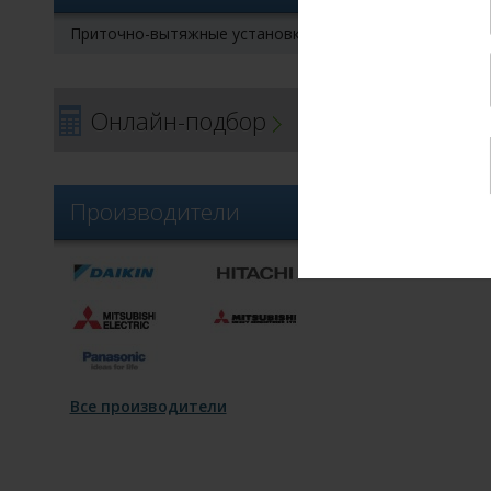
Приточно-вытяжные установки
Онлайн-подбор
Производители
Все производители