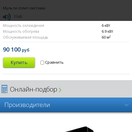
Мульти сплит-система
33дБ
Мощность охлаждения
6 кВт
Мощность обогрева
6.9 кВт
2
Обслуживаемая площадь
60 м
90 100
руб
Купить
Сравнить
Онлайн-подбор
Производители