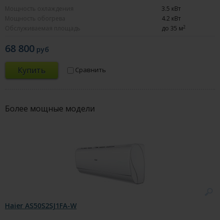
Мощность охлаждения
3.5 кВт
Мощность обогрева
4.2 кВт
2
Обслуживаемая площадь
до 35 м
68 800
руб
Купить
Сравнить
Более мощные модели
Haier AS50S2SJ1FA-W