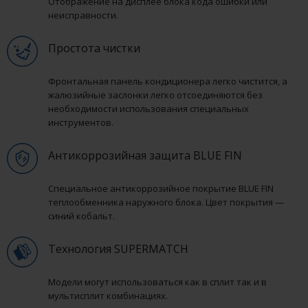
Отображение на дисплее блока кода ошибки или
неисправности.
Простота чистки
Фронтальная панель кондиционера легко чистится, а
жалюзийные заслонки легко отсоединяются без
необходимости использования специальных
инструментов.
Антикоррозийная защита BLUE FIN
Специальное антикоррозийное покрытие BLUE FIN
теплообменника наружного блока. Цвет покрытия —
синий кобальт.
Технология SUPERMATCH
Модели могут использоваться как в сплит так и в
мультисплит комбинациях.