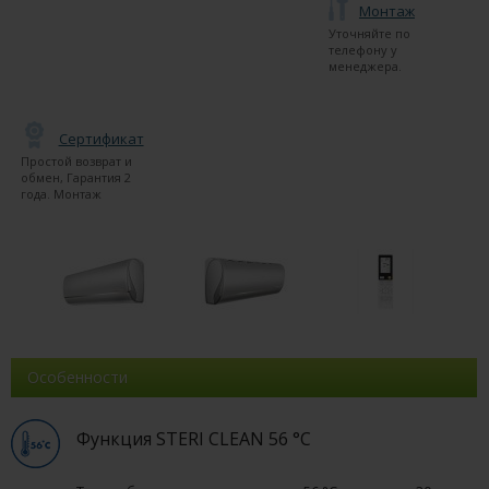
Монтаж
Уточняйте по
телефону у
менеджера.
Сертификат
Простой возврат и
обмен, Гарантия 2
года. Монтаж
Особенности
Функция STERI CLEAN 56 °C