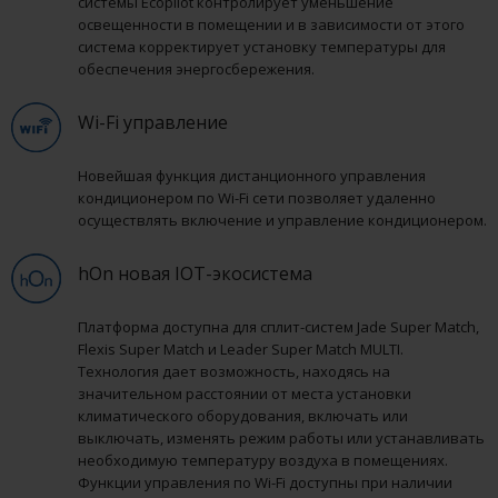
системы Ecopilot контролирует уменьшение
освещенности в помещении и в зависимости от этого
система корректирует установку температуры для
обеспечения энергосбережения.
Wi-Fi управление
Новейшая функция дистанционного управления
кондиционером по Wi-Fi сети позволяет удаленно
осуществлять включение и управление кондиционером.
hOn новая IOT-экосистема
Платформа доступна для сплит-систем Jade Super Match,
Flexis Super Match и Leader Super Match MULTI.
Технология дает возможность, находясь на
значительном расстоянии от места установки
климатического оборудования, включать или
выключать, изменять режим работы или устанавливать
необходимую температуру воздуха в помещениях.
Функции управления по Wi-Fi доступны при наличии