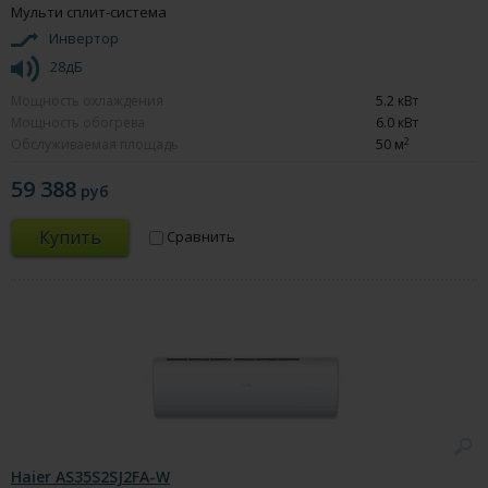
Мульти сплит-система
Инвертор
28дБ
Мощность охлаждения
5.2 кВт
Мощность обогрева
6.0 кВт
2
Обслуживаемая площадь
50 м
59 388
руб
Купить
Сравнить
Haier AS35S2SJ2FA-W