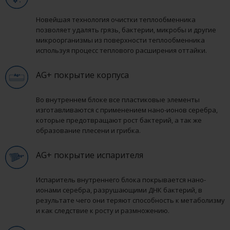
Новейшая технология очистки теплообменника
позволяет удалять грязь, бактерии, микробы и другие
микроорганизмы из поверхности теплообменника
используя процесс теплового расширения оттайки.
AG+ покрытие корпуса
Во внутреннем блоке все пластиковые элементы
изготавливаются с применением нано-ионов серебра,
которые предотвращают рост бактерий, а так же
образование плесени и грибка.
AG+ покрытие испарителя
Испаритель внутреннего блока покрывается нано-
ионами серебра, разрушающими ДНК бактерий, в
результате чего они теряют способность к метаболизму
и как следствие к росту и размножению.