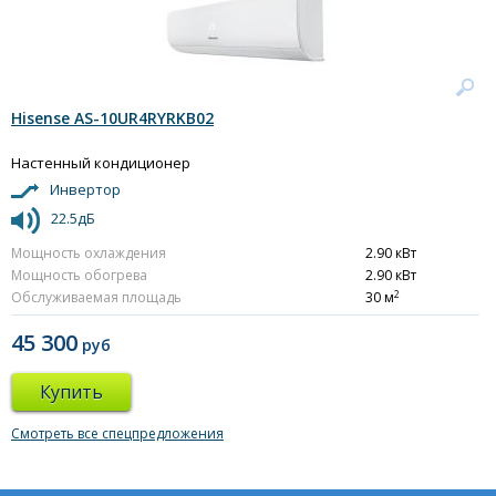
Hisense AS-10UR4RYRKB02
Настенный кондиционер
Инвертор
22.5дБ
Мощность охлаждения
2.90 кВт
Мощность обогрева
2.90 кВт
2
Обслуживаемая площадь
30 м
45 300
руб
Купить
Смотреть все спецпредложения