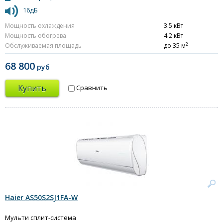
16дБ
Мощность охлаждения
3.5 кВт
Мощность обогрева
4.2 кВт
2
Обслуживаемая площадь
до 35 м
68 800
руб
Купить
Сравнить
Haier AS50S2SJ1FA-W
Мульти сплит-система