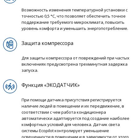
Возможность изменения температурной установки с
точностью 0,5 °С, что позволяет обеспечить точное
поддержание требуемого микроклимата, повысить
уровень комфорта и уменьшить энергопотребление.
Защита компрессора
Для защиты компрессора от повреждений при частых
включениях предусмотрена трехминутная задержка
запуска.
Функция «ЭКОДАТЧИК»
При помощи датчика присутствия регистрируется
наличие людей в помещении и их передвижение, в
соответствии с чем работа кондиционера
автоматически адаптируется под создание наиболее
комфортных условий для человека. Датчик света
системы Ecopilot контролирует уменьшение
освещенности в помещении и в зависимости от этого