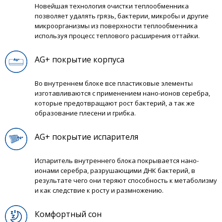
Новейшая технология очистки теплообменника
позволяет удалять грязь, бактерии, микробы и другие
микроорганизмы из поверхности теплообменника
используя процесс теплового расширения оттайки.
AG+ покрытие корпуса
Во внутреннем блоке все пластиковые элементы
изготавливаются с применением нано-ионов серебра,
которые предотвращают рост бактерий, а так же
образование плесени и грибка.
AG+ покрытие испарителя
Испаритель внутреннего блока покрывается нано-
ионами серебра, разрушающими ДНК бактерий, в
результате чего они теряют способность к метаболизму
и как следствие к росту и размножению.
Комфортный сон