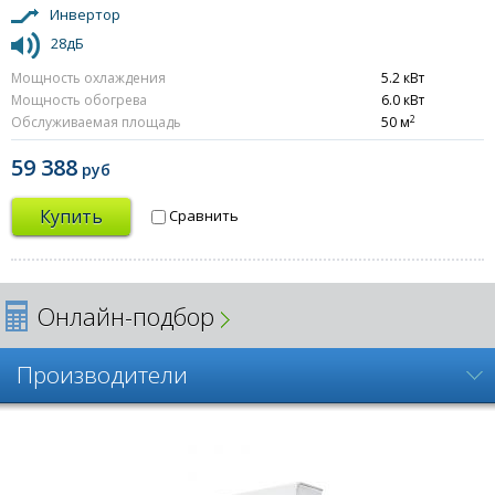
Инвертор
28дБ
Мощность охлаждения
5.2 кВт
Мощность обогрева
6.0 кВт
2
Обслуживаемая площадь
50 м
59 388
руб
Купить
Сравнить
Онлайн-подбор
Производители