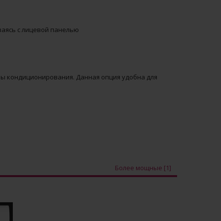
ваясь с лицевой панелью
ы кондиционирования. Данная опция удобна для
Более мощные [1]