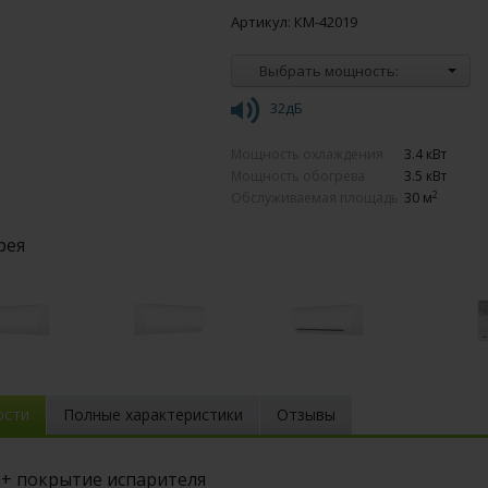
Артикул: КМ-42019
Выбрать мощность:
32дБ
Мощность охлаждения
3.4 кВт
Мощность обогрева
3.5 кВт
2
Обслуживаемая площадь
30 м
рея
ости
Полные характеристики
Отзывы
+ покрытие испарителя