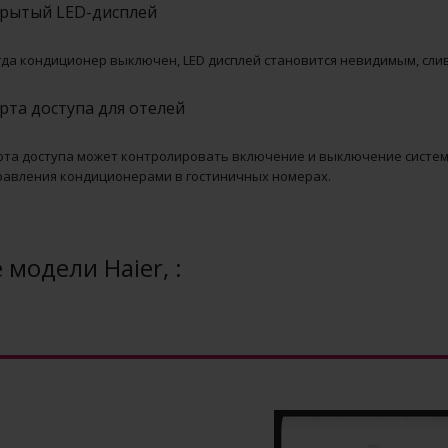
рытый LED-дисплей
гда кондиционер выключен, LED дисплей становится невидимым, сли
рта доступа для отелей
рта доступа может контролировать включение и выключение систем
равления кондиционерами в гостиничных номерах.
 модели Haier, :