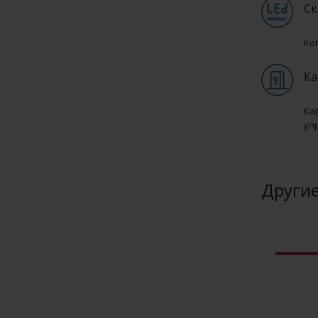
Ск
Ко
Ка
Ка
уп
Другие