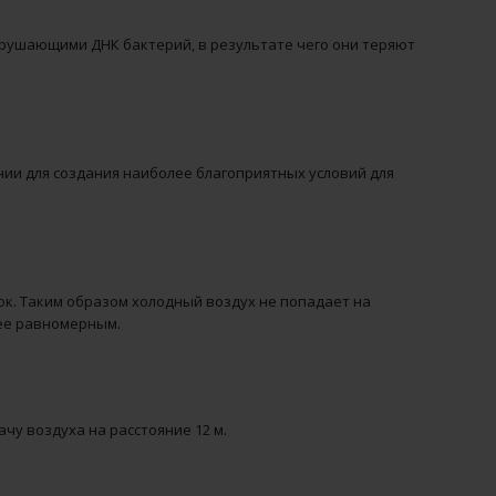
зрушающими ДНК бактерий, в результате чего они теряют
ии для создания наиболее благоприятных условий для
к. Таким образом холодный воздух не попадает на
ее равномерным.
у воздуха на расстояние 12 м.