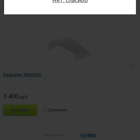
Нет, спасибо
Купить
Сравнить
Козырек 900х550
3 400
руб
Купить
Сравнить