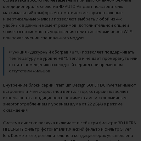
оставаться абсолютно незаметным при выключенном режиме
кондиционера. Технология 4D AUTO-Air даёт пользователю
максимальный комфорт. Автоматические горизонтальные
и вертикальные жалюзи позволяют выбрать любой из 4-х
удобных в данный момент режимов. Дополнительной опцией
является возможность управления сплит-системами через Wi-Fi
при подключении специального модуля.
Функция «Дежурный обогрев +8 °С» позволяет поддерживать
температуру на уровне +8 °С тепла и не даёт промёрзнуть или
остыть помещению в холодный период при временном
отсутствии жильцов.
Внутренние блоки серии Premium Design SUPER DC Inverter имеют
встроенный 7-ми скоростной вентилятор, который позволяет
использовать кондиционер в режиме с самым экономичным
энергопотреблением и уровнем шума от 22 дБ(A) в режиме
охлаждения.
Система очистки воздуха включает в себя три фильтра: 3D ULTRA
HI DENSITY фильтр, фотокаталитический фильтр и фильтр Silver
Ion. Кроме этого, дополнительно в кондиционерах установлена