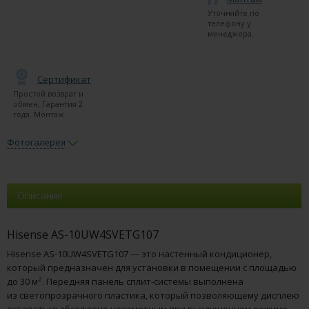
Уточняйте по
телефону у
менеджера.
Сертификат
Простой возврат и
обмен, Гарантия 2
года. Монтаж
Фотогалерея
Описание
Hisense AS-10UW4SVETG107
Hisense AS-10UW4SVETG107 — это настенный кондиционер,
который предназначен для установки в помещении с площадью
2
до 30 м
. Передняя панель сплит-системы выполнена
из светопрозрачного пластика, который позволяющему дисплею