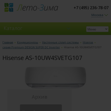
+7 (495) 236-78-07
Москва
Каталог
Кондиционеры
Главная
»
Кондиционеры
»
Настенные сплит-системы
»
Hisense
»
серия Premium DESIGN SUPER DC Inverter
»
Hisense AS-10UW4SVETG107
Вентиляция
Hisense AS-10UW4SVETG107
Архив