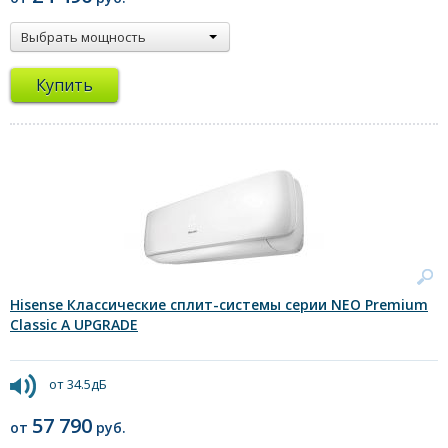
- Самоочистка внутреннего блока
Выбрать мощность
Купить
Hisense Классические сплит-системы серии NEO Premium
Classic A UPGRADE
от 34.5дБ
57 790
от
руб.