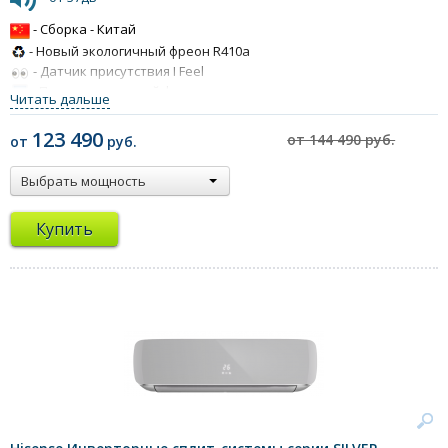
- Сборка - Китай
- Новый экологичный фреон R410a
- Датчик присутствия I Feel
- Предварительный фильтр
Читать дальше
- Стильный дизайн
123 490
от 144 490 руб.
от
руб.
Выбрать мощность
Купить