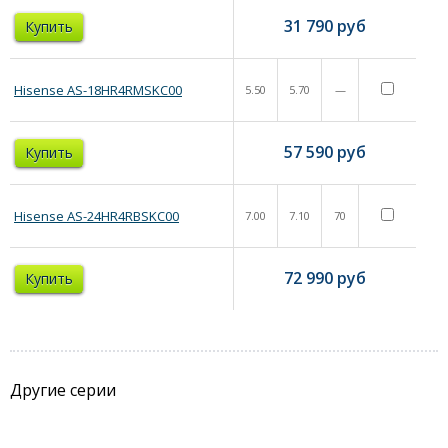
31 790
руб
Купить
Hisense AS-18HR4RMSKC00
5.50
5.70
—
57 590
руб
Купить
Hisense AS-24HR4RBSKC00
7.00
7.10
70
72 990
руб
Купить
Другие серии