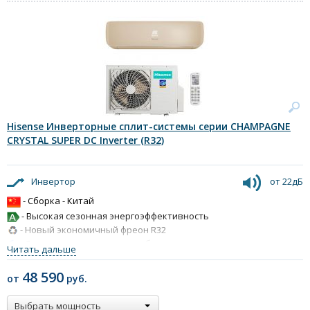
Hisense Инверторные сплит-системы серии CHAMPAGNE
CRYSTAL SUPER DC Inverter (R32)
Инвертор
от 22дБ
- Сборка - Китай
- Высокая сезонная энергоэффективность
- Новый экономичный фреон R32
- Самоочистка внутреннего блока
Читать дальше
- Датчик присутствия I Feel
- Функция «Авторестарт»
48 590
от
руб.
Выбрать мощность