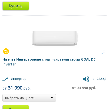
Купить
Hisense Инверторные сплит-системы серии GOAL DC
Inverter
Инвертор
от 22.5дБ
31 990
от 34 590 руб.
от
руб.
Выбрать мощность