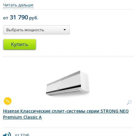
- Функция «Авторестарт»
Читать дальше
- Самоочистка внутреннего блока
- Датчик присутствия I Feel
31 790
от
руб.
Выбрать мощность
Купить
Hisense Классические сплит-системы серии STRONG NEO
Premium Classic A
от 37дБ