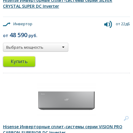
Hisense Инверторные сплит-системы серии SILVER
CRYSTAL SUPER DC Inverter
Инвертор
от 22дБ
48 590
от
руб.
Выбрать мощность
Купить
Hisense Инверторные сплит-системы серии VISION PRO
CARBON SUPERIOR DC Inverter