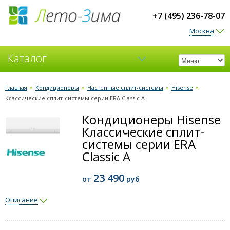
+7 (495) 236-78-07
Москва
Каталог
Кондиционеры
Главная
»
Кондиционеры
»
Настенные сплит-системы
»
Hisense
»
Классические сплит-системы серии ERA Classic A
Вентиляция
Кондиционеры Hisense
Классические сплит-
системы серии ERA
Classic A
23 490
от
руб
Описание