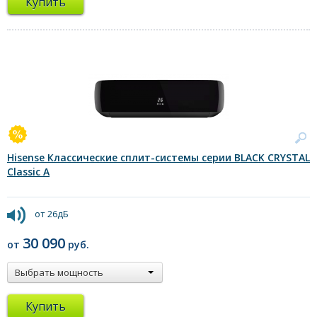
Купить
Hisense Классические сплит-системы серии BLACK CRYSTAL
Classic A
от 26дБ
30 090
от
руб.
Выбрать мощность
Купить