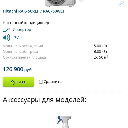
Hitachi RAK-50REF / RAC-50WEF
Настенный кондиционер
Инвертор
28дБ
Мощность охлаждения
5.00 кВт
Мощность обогрева
6.00 кВт
2
Обслуживаемая площадь
до 50 м
126 900
руб
Купить
Сравнить
Аксессуары для моделей: