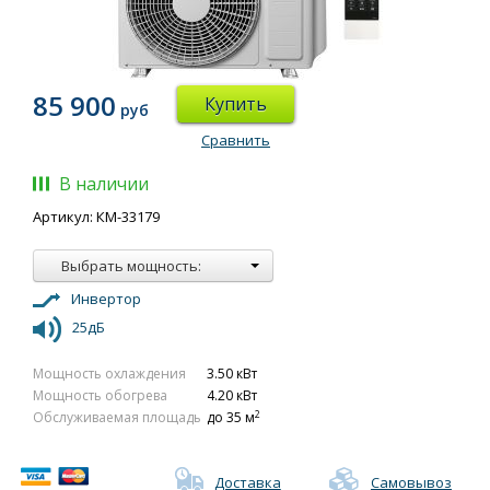
85 900
Купить
руб
Сравнить
В наличии
Артикул: КМ-33179
Выбрать мощность:
Инвертор
25дБ
Мощность охлаждения
3.50 кВт
Мощность обогрева
4.20 кВт
2
Обслуживаемая площадь
до 35 м
Доставка
Самовывоз