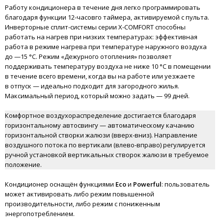
Работу кондиционера в течение дня легко программировать
благодаря функции 12-часовго таймера, активируемой с пульта.
Инверторные сплит-системы серии X-COMFORT способны
работать на нагрев при низких температурах: эффективная
работа в режиме нагрева при температуре наружного воздуха
до —15 °C. Режим «Дежурного отопления» позволяет
поддерживать температуру воздуха не ниже 10 °C в помещении
в течение всего времени, когда вы на работе или уезжаете
в отпуск — идеально подходит для загородного жилья.
Максимальный период, который можно задать — 99 дней.
Комфортное воздухораспределение достигается благодаря
горизонтальному автосвингу — автоматическому качанию
горизонтальной створки жалюзи (вверх-вниз). Направление
воздушного потока по вертикали (влево-вправо) регулируется
ручной установкой вертикальных створок жалюзи в требуемое
положение.
Кондиционер оснащён функциями
Eco
и
Powerful
: пользователь
может активировать либо режим повышенной
производительности, либо режим с пониженным
энергопотреблением.