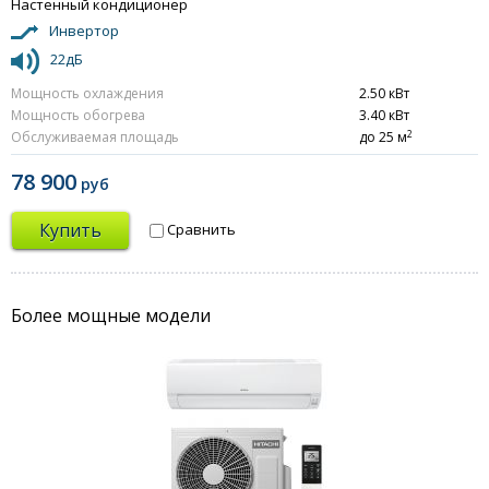
Настенный кондиционер
Инвертор
22дБ
Мощность охлаждения
2.50 кВт
Мощность обогрева
3.40 кВт
2
Обслуживаемая площадь
до 25 м
78 900
руб
Купить
Сравнить
Более мощные модели