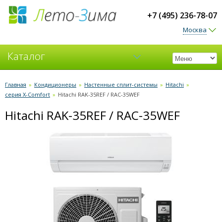
+7 (495) 236-78-07
Москва
Каталог
Кондиционеры
Главная
»
Кондиционеры
»
Настенные сплит-системы
»
Hitachi
»
серия X-Comfort
»
Hitachi RAK-35REF / RAC-35WEF
Вентиляция
Hitachi RAK-35REF / RAC-35WEF