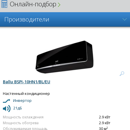
Онлайн-подбор
Производители
Ballu BSPI-10HN1/BL/EU
Настенный кондиционер
Инвертор
21дБ
Мощность охлаждения
2.9 кВт
Мощность обогрева
2.9 кВт
2
Обслуживаемая площадь
30 м