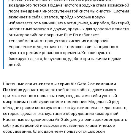
воздушного потока. Подача чистого воздуха стала возможной
после внедрения многоступенчатой системы очистки. Система
включает в себя 6 этапов, пройдя которые воздух
избавляется от мельчайших частиц пыли, микробов, бактерий,
неприятных запахов и других, вредных для здоровья веществ.
Антикоррозийное покрытие Blue Fin избавляет
теплообменник от процессов окисления и коррозии.
Управление осуществляется с помощью дистанционного
пульта в режиме реального времени. Кнопки пульта
блокируются, что, безусловно, удобно при наличии в доме
детей.
Настенные
сплит-системы серии Air Gate 2 от компании
Electrolux
удовлетворят потребности любого, даже самого
притязательного пользователя, создавая мягкий и уютный
микроклимат в обслуживаемом помещении. Модельный ряд
обладает рядом конструктивных и функциональных достоинств,
которые сделают эксплуатацию оборудования комфортной.
Настенные кондиционеры Air Gate уже успели зарекомендовать
себя как надёжной и высококачественное климатическое
оборудование, благодаря чему пользуются широкой