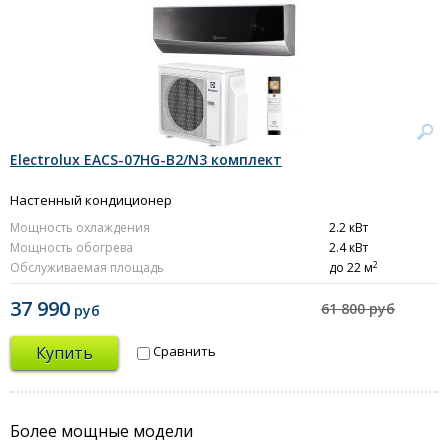
Electrolux EACS-07HG-B2/N3 комплект
Настенный кондиционер
Мощность охлаждения
2.2 кВт
Мощность обогрева
2.4 кВт
2
Обслуживаемая площадь
до 22 м
37 990
61 800 руб
руб
Купить
Сравнить
Более мощные модели