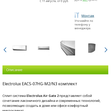
С
11 августа
, от
0
руб.
Монтаж
Уточняйте по
телефону у
менеджера.
Описание
Electrolux EACS-07HG-M2/N3 комплект
Сплит-система
Electrolux Air Gate 2
представляет собой
сочетание лаконичного дизайна и современных технологий,
позволяющих создать в доме или офисе комфортный
микроклимат.