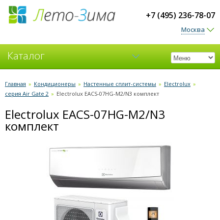
+7 (495) 236-78-07
Москва
Каталог
Кондиционеры
Главная
»
Кондиционеры
»
Настенные сплит-системы
»
Electrolux
»
серия Air Gate 2
»
Electrolux EACS-07HG-M2/N3 комплект
Вентиляция
Electrolux EACS-07HG-M2/N3
комплект