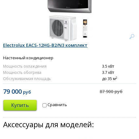
Electrolux EACS-12HG-B2/N3 комплект
Настенный кондиционер
Мощность охлаждения
3.5 кВт
Мощность обогрева
3.7 кВт
2
Обслуживаемая площадь
до 35 м
79 000
87 900 руб
руб
Купить
Сравнить
Аксессуары для моделей: