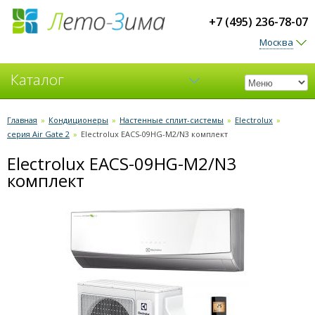
+7 (495) 236-78-07
Москва
Каталог
Кондиционеры
Главная
»
Кондиционеры
»
Настенные сплит-системы
»
Electrolux
»
серия Air Gate 2
»
Electrolux EACS-09HG-M2/N3 комплект
Вентиляция
Electrolux EACS-09HG-M2/N3
комплект