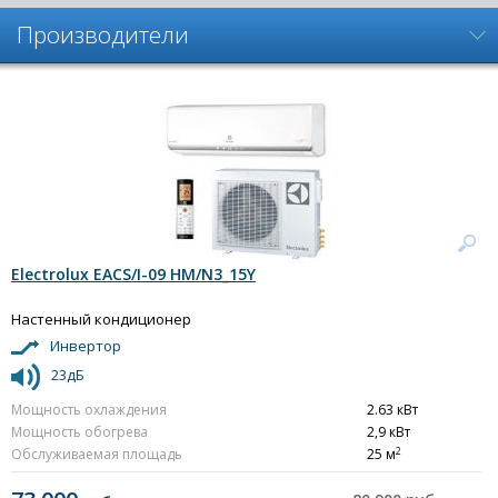
Производители
Electrolux EACS/I-09 HM/N3_15Y
Настенный кондиционер
Инвертор
23дБ
Мощность охлаждения
2.63 кВт
Мощность обогрева
2,9 кВт
2
Обслуживаемая площадь
25 м