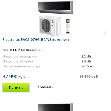
Electrolux EACS-07HG-B2/N3 комплект
Настенный кондиционер
Мощность охлаждения
2.2 кВт
Мощность обогрева
2.4 кВт
2
Обслуживаемая площадь
до 22 м
37 990
61 800 руб
руб
Купить
Сравнить