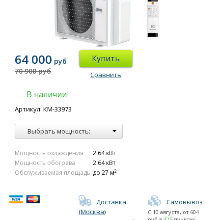
64 000
Купить
руб
70 900 руб
Сравнить
В наличии
Артикул: КМ-33973
Выбрать мощность:
Мощность охлаждения
2.64 кВт
Мощность обогрева
2.64 кВт
2
Обслуживаемая площадь
до 27 м
Доставка
Самовывоз
(Москва)
С
10 августа
, от
604
руб в
325
пунктах.