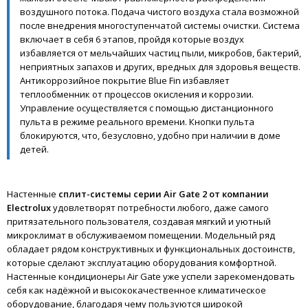
воздушного потока. Подача чистого воздуха стала возможной
после внедрения многоступенчатой системы очистки. Система
включает в себя 6 этапов, пройдя которые воздух
избавляется от мельчайших частиц пыли, микробов, бактерий,
неприятных запахов и других, вредных для здоровья веществ.
Антикоррозийное покрытие Blue Fin избавляет
теплообменник от процессов окисления и коррозии.
Управление осуществляется с помощью дистанционного
пульта в режиме реального времени. Кнопки пульта
блокируются, что, безусловно, удобно при наличии в доме
детей.
Настенные
сплит-системы серии Air Gate 2 от компании
Electrolux
удовлетворят потребности любого, даже самого
притязательного пользователя, создавая мягкий и уютный
микроклимат в обслуживаемом помещении. Модельный ряд
обладает рядом конструктивных и функциональных достоинств,
которые сделают эксплуатацию оборудования комфортной.
Настенные кондиционеры Air Gate уже успели зарекомендовать
себя как надёжной и высококачественное климатическое
оборудование, благодаря чему пользуются широкой