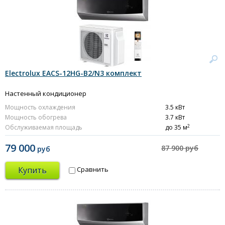
Electrolux EACS-12HG-B2/N3 комплект
Настенный кондиционер
Мощность охлаждения
3.5 кВт
Мощность обогрева
3.7 кВт
2
Обслуживаемая площадь
до 35 м
79 000
87 900 руб
руб
Купить
Сравнить