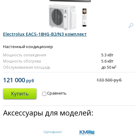
Electrolux EACS-18HG-B2/N3 комплект
Настенный кондиционер
Мощность охлаждения
5.3 кВт
Мощность обогрева
5.6 кВт
2
Обслуживаемая площадь
до 50 м
121 000
133 500 руб
руб
Купить
Сравнить
Аксессуары для моделей: