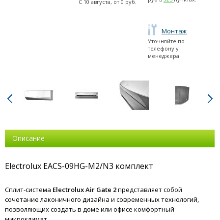
С
10 августа
, от
0
руб.
Монтаж
Уточняйте по
телефону у
менеджера.
Описание
Electrolux EACS-09HG-M2/N3 комплект
Сплит-система
Electrolux Air Gate 2
представляет собой
сочетание лаконичного дизайна и современных технологий,
позволяющих создать в доме или офисе комфортный
микроклимат.