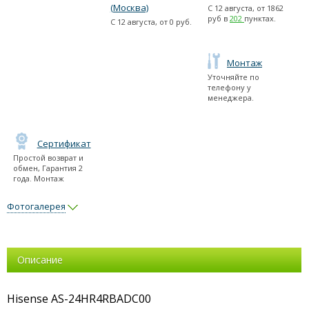
(Москва)
С
12 августа
, от
1862
руб в
202
пунктах.
С
12 августа
, от
0
руб.
Монтаж
Уточняйте по
телефону у
менеджера.
Сертификат
Простой возврат и
обмен, Гарантия 2
года. Монтаж
Фотогалерея
Описание
Hisense AS-24HR4RBADC00