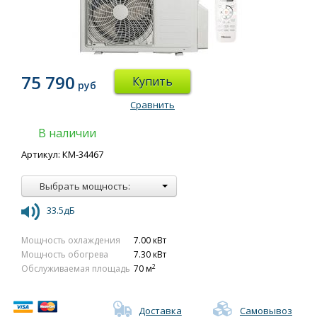
75 790
Купить
руб
Сравнить
В наличии
Артикул: КМ-34467
Выбрать мощность:
33.5дБ
Мощность охлаждения
7.00 кВт
Мощность обогрева
7.30 кВт
2
Обслуживаемая площадь
70 м
Доставка
Самовывоз