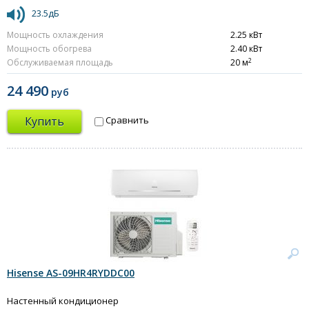
23.5дБ
Мощность охлаждения
2.25 кВт
Мощность обогрева
2.40 кВт
2
Обслуживаемая площадь
20 м
24 490
руб
Купить
Сравнить
Hisense AS-09HR4RYDDC00
Настенный кондиционер