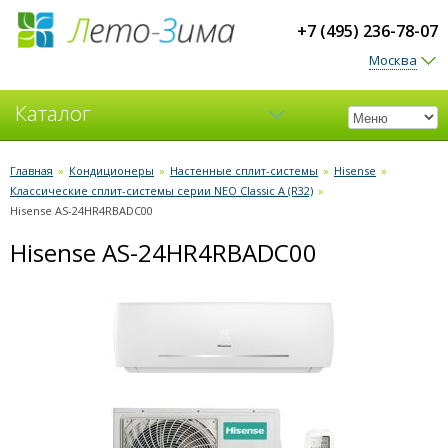
+7 (495) 236-78-07
Москва
Каталог
Кондиционеры
Главная
»
Кондиционеры
»
Настенные сплит-системы
»
Hisense
»
Классические сплит-системы серии NEO Classic A (R32)
»
Вентиляция
Hisense AS-24HR4RBADC00
Hisense AS-24HR4RBADC00