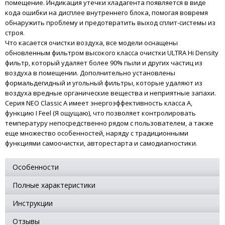
помещение. Индикация утечки хладагента появляется в виде
кода ошибки на дисплее внутреннего блока, помогая вовремя
обнаружить проблему и предотвратить выход сплит-системы из
строя.
Что касается очистки воздуха, все модели оснащены
обновленным фильтром высокого класса очистки ULTRA Hi Density
фильтр, который удаляет более 90% пыли и других частиц из
воздуха в помещении. Дополнительно установлены
формальдегидный и угольный фильтры, которые удаляют из
воздуха вредные органические вещества и неприятные запахи.
Серия NEO Classic A имеет энергоэффективность класса А,
функцию I Feel (Я ощущаю), что позволяет контролировать
температуру непосредственно рядом с пользователем, а также
еще множество особенностей, наряду с традиционными
функциями самоочистки, авторестарта и самодиагностики.
Особенности
Полные характеристики
Инструкции
Отзывы